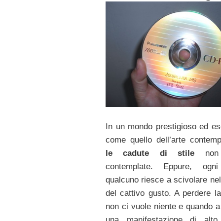
In un mondo prestigioso ed es
come quello dell’arte contem
le cadute di stile
non 
contemplate. Eppure, ogni
qualcuno riesce a scivolare ne
del cattivo gusto. A perdere la
non ci vuole niente e quando a 
una manifestazione di alto 