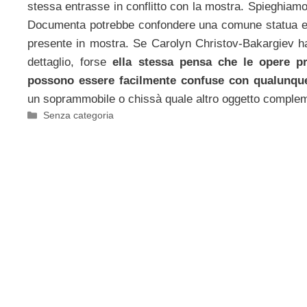
stessa entrasse in conflitto con la mostra. Spieghiamoc
Documenta potrebbe confondere una comune statua ec
presente in mostra. Se Carolyn Christov-Bakargiev h
dettaglio, forse
ella stessa pensa che le opere pr
possono essere facilmente confuse con qualunque
un soprammobile o chissà quale altro oggetto comple
Categorie
Senza categoria