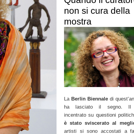
non si cura della
mostra
La
Berlin Biennale
di quest’a
ha lasciato il segno. Il
incentrato su questioni politic
è stato sviscerato al megli
artisti si sono accostati a fa