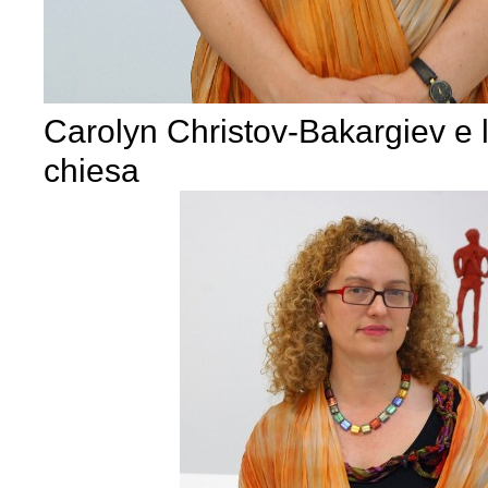
Carolyn Christov-Bakargiev e l
chiesa