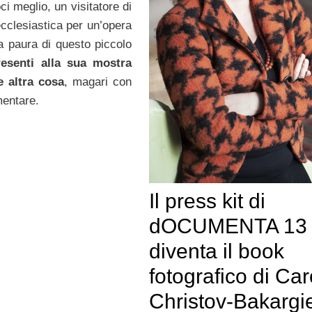
i meglio, un visitatore di
clesiastica per un’opera
a paura di questo piccolo
esenti alla sua mostra
 altra cosa
, magari con
mentare.
Il press kit di
dOCUMENTA 13
diventa il book
fotografico di Car
Christov-Bakargi