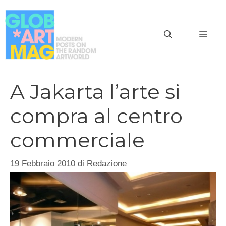
Vai
al
MEN
contenuto
A Jakarta l’arte si
compra al centro
commerciale
19 Febbraio 2010
di
Redazione