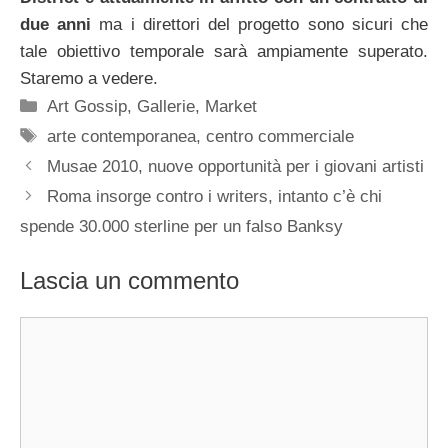
due anni
ma i direttori del progetto sono sicuri che
tale obiettivo temporale sarà ampiamente superato.
Staremo a vedere.
Categorie
Art Gossip
,
Gallerie
,
Market
Tag
arte contemporanea
,
centro commerciale
Musae 2010, nuove opportunità per i giovani artisti
Roma insorge contro i writers, intanto c’è chi
spende 30.000 sterline per un falso Banksy
Lascia un commento
Commento