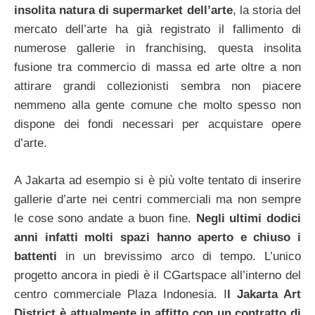
insolita natura di supermarket dell’arte
, la storia del
mercato dell’arte ha già registrato il fallimento di
numerose gallerie in franchising, questa insolita
fusione tra commercio di massa ed arte oltre a non
attirare grandi collezionisti sembra non piacere
nemmeno alla gente comune che molto spesso non
dispone dei fondi necessari per acquistare opere
d’arte.
A Jakarta ad esempio si è più volte tentato di inserire
gallerie d’arte nei centri commerciali ma non sempre
le cose sono andate a buon fine.
Negli ultimi dodici
anni infatti molti spazi hanno aperto e chiuso i
battenti
in un brevissimo arco di tempo. L’unico
progetto ancora in piedi è il CGartspace all’interno del
centro commerciale Plaza Indonesia. I
l Jakarta Art
District è attualmente in affitto con un contratto di