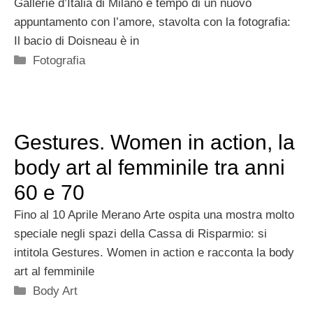
Gallerie d’Italia di Milano è tempo di un nuovo
appuntamento con l’amore, stavolta con la fotografia:
Il bacio di Doisneau è in
Categorie
Fotografia
Gestures. Women in action, la
body art al femminile tra anni
60 e 70
Fino al 10 Aprile Merano Arte ospita una mostra molto
speciale negli spazi della Cassa di Risparmio: si
intitola Gestures. Women in action e racconta la body
art al femminile
Categorie
Body Art