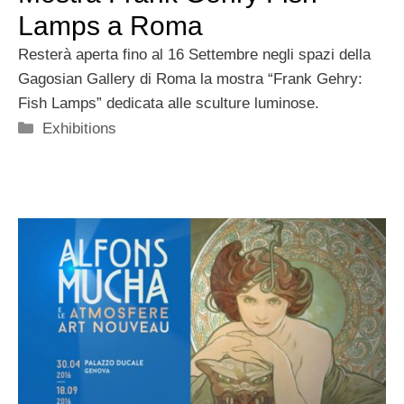
Lamps a Roma
Resterà aperta fino al 16 Settembre negli spazi della
Gagosian Gallery di Roma la mostra “Frank Gehry:
Fish Lamps” dedicata alle sculture luminose.
Categorie
Exhibitions