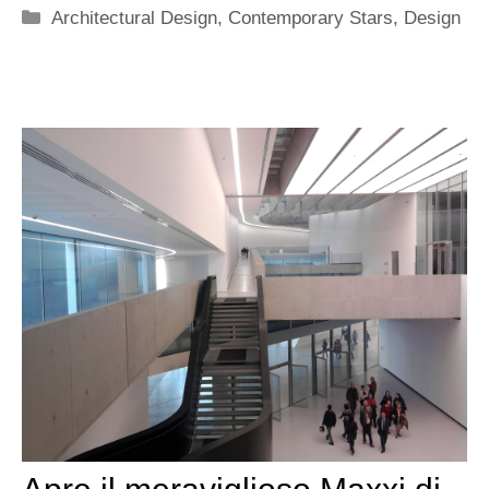
Categorie
Architectural Design
,
Contemporary Stars
,
Design