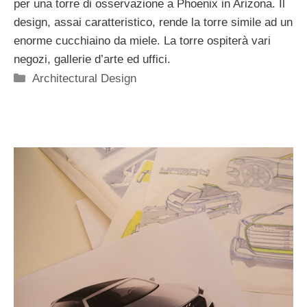
per una torre di osservazione a Phoenix in Arizona. Il
design, assai caratteristico, rende la torre simile ad un
enorme cucchiaino da miele. La torre ospiterà vari
negozi, gallerie d’arte ed uffici.
Categorie
Architectural Design