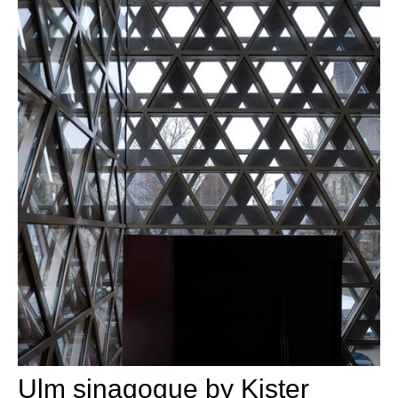
Ulm sinagogue by Kister