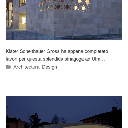
Kister Scheithauer Gross ha appena completato i
lavori per questa splendida sinagoga ad Ulm…
Categorie
Architectural Design