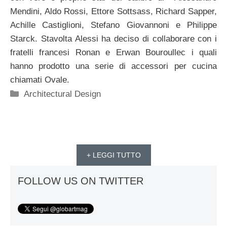
Mendini, Aldo Rossi, Ettore Sottsass, Richard Sapper,
Achille Castiglioni, Stefano Giovannoni e Philippe
Starck. Stavolta Alessi ha deciso di collaborare con i
fratelli francesi Ronan e Erwan Bouroullec i quali
hanno prodotto una serie di accessori per cucina
chiamati Ovale.
Categorie
Architectural Design
+ LEGGI TUTTO
FOLLOW US ON TWITTER