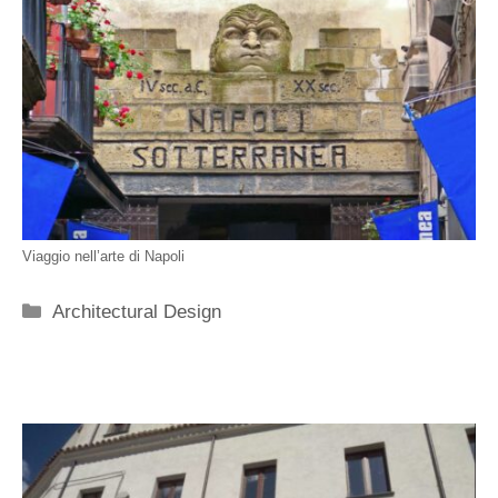
Viaggio nell’arte di Napoli
Categorie
Architectural Design