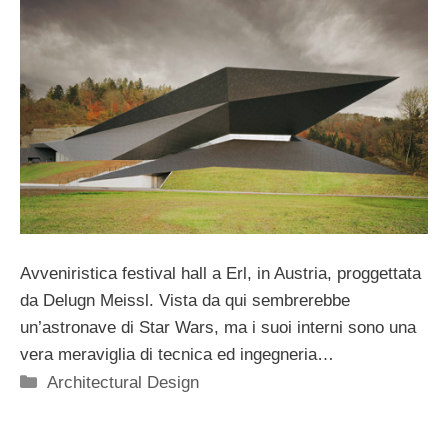
Avveniristica festival hall a Erl, in Austria, proggettata
da Delugn Meissl. Vista da qui sembrerebbe
un’astronave di Star Wars, ma i suoi interni sono una
vera meraviglia di tecnica ed ingegneria…
Categorie
Architectural Design