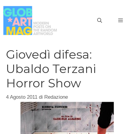
Vai
al
MEN
contenuto
Giovedì difesa:
Ubaldo Terzani
Horror Show
4 Agosto 2011
di
Redazione