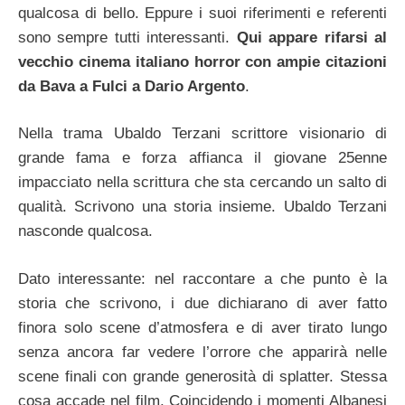
qualcosa di bello. Eppure i suoi riferimenti e referenti
sono sempre tutti interessanti.
Qui appare rifarsi al
vecchio cinema italiano horror con ampie citazioni
da Bava a Fulci a Dario Argento
.
Nella trama Ubaldo Terzani scrittore visionario di
grande fama e forza affianca il giovane 25enne
impacciato nella scrittura che sta cercando un salto di
qualità. Scrivono una storia insieme. Ubaldo Terzani
nasconde qualcosa.
Dato interessante: nel raccontare a che punto è la
storia che scrivono, i due dichiarano di aver fatto
finora solo scene d’atmosfera e di aver tirato lungo
senza ancora far vedere l’orrore che apparirà nelle
scene finali con grande generosità di splatter. Stessa
cosa accade nel film. Coincidendo i momenti Albanesi