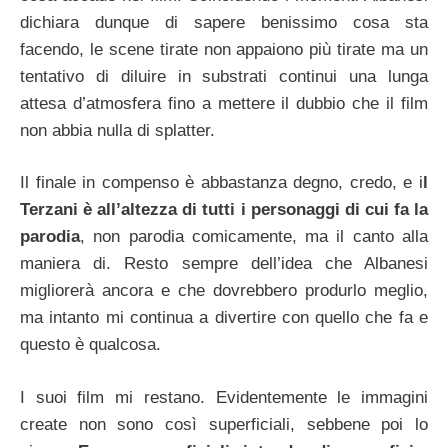
dichiara dunque di sapere benissimo cosa sta
facendo, le scene tirate non appaiono più tirate ma un
tentativo di diluire in substrati continui una lunga
attesa d’atmosfera fino a mettere il dubbio che il film
non abbia nulla di splatter.
Il finale in compenso è abbastanza degno, credo, e i
l
Terzani è all’altezza di tutti i personaggi di cui fa la
parodia
, non parodia comicamente, ma il canto alla
maniera di. Resto sempre dell’idea che Albanesi
migliorerà ancora e che dovrebbero produrlo meglio,
ma intanto mi continua a divertire con quello che fa e
questo è qualcosa.
I suoi film mi restano. Evidentemente le immagini
create non sono così superficiali, sebbene poi lo