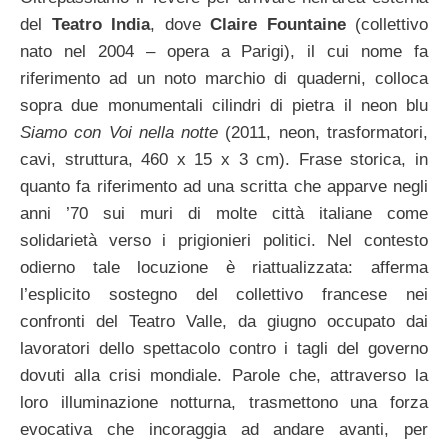
del
Teatro India
, dove
Claire Fountaine
(collettivo
nato nel 2004 – opera a Parigi), il cui nome fa
riferimento ad un noto marchio di quaderni, colloca
sopra due monumentali cilindri di pietra il neon blu
Siamo con Voi nella notte
(2011, neon, trasformatori,
cavi, struttura, 460 x 15 x 3 cm). Frase storica, in
quanto fa riferimento ad una scritta che apparve negli
anni ’70 sui muri di molte città italiane come
solidarietà verso i prigionieri politici. Nel contesto
odierno tale locuzione è riattualizzata: afferma
l’esplicito sostegno del collettivo francese nei
confronti del Teatro Valle, da giugno occupato dai
lavoratori dello spettacolo contro i tagli del governo
dovuti alla crisi mondiale. Parole che, attraverso la
loro illuminazione notturna, trasmettono una forza
evocativa che incoraggia ad andare avanti, per