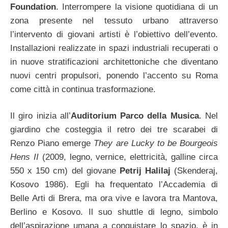
Foundation
. Interrompere la visione quotidiana di un
zona presente nel tessuto urbano attraverso
l’intervento di giovani artisti è l’obiettivo dell’evento.
Installazioni realizzate in spazi industriali recuperati o
in nuove stratificazioni architettoniche che diventano
nuovi centri propulsori, ponendo l’accento su Roma
come città in continua trasformazione.
Il giro inizia all’
Auditorium Parco della Musica
. Nel
giardino che costeggia il retro dei tre scarabei di
Renzo Piano emerge
They are Lucky to be Bourgeois
Hens II
(2009, legno, vernice, elettricità, galline circa
550 x 150 cm) del giovane
Petrij Halilaj
(Skenderaj,
Kosovo 1986). Egli ha frequentato l’Accademia di
Belle Arti di Brera, ma ora vive e lavora tra Mantova,
Berlino e Kosovo. Il suo shuttle di legno, simbolo
dell’aspirazione umana a conquistare lo spazio, è in