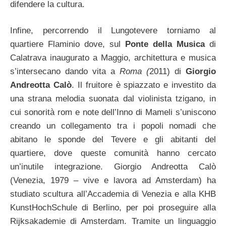
difendere la cultura.
Infine, percorrendo il Lungotevere torniamo al
quartiere Flaminio dove, sul
Ponte della Musica
di
Calatrava inaugurato a Maggio, architettura e musica
s’intersecano dando vita a
Roma (
2011) di
Giorgio
Andreotta Calò
. Il fruitore è spiazzato e investito da
una strana melodia suonata dal violinista tzigano, in
cui sonorità rom e note dell’Inno di Mameli s’uniscono
creando un collegamento tra i popoli nomadi che
abitano le sponde del Tevere e gli abitanti del
quartiere, dove queste comunità hanno cercato
un’inutile integrazione. Giorgio Andreotta Calò
(Venezia, 1979 – vive e lavora ad Amsterdam) ha
studiato scultura all’Accademia di Venezia e alla KHB
KunstHochSchule di Berlino, per poi proseguire alla
Rijksakademie di Amsterdam. Tramite un linguaggio