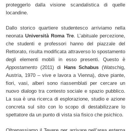
proteggerlo dalla visione scandalistica di quelle
locandine.
Dallo storico quartiere studentesco arriviamo nella
neonata
Università Roma Tre
. L’abituale percezione,
che studenti e professori hanno del piazzale del
Rettorato, risulta modificata attraverso lo spostamento
degli elementi mobili in esso presenti. Questo è
Appostamento
(2011) di
Hans Schabus
(Watschig,
Austria, 1970 – vive e lavora a Vienna), dove piante,
fiori, vasi, alberi sono riassemblati per cercare un
nuovo dialogo tra contesto sociale e spazio pubblico.
La sua è una ricerca di esplorazione, studio e azione
concreta sul sito con lo scopo di destabilizzare lo
spettatore da un punto di vista sia fisico che psichico.
Oltrepassiamo il Tevere per arrivare nell’area esterna