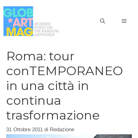
Vai
al
MEN
contenuto
Roma: tour
conTEMPORANEO
in una città in
continua
trasformazione
31 Ottobre 2011
di
Redazione