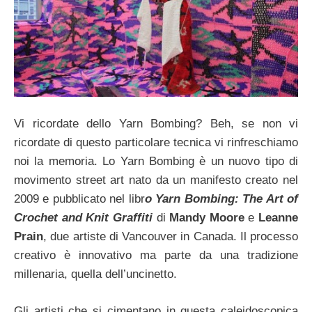
Vi ricordate dello Yarn Bombing? Beh, se non vi
ricordate di questo particolare tecnica vi rinfreschiamo
noi la memoria. Lo Yarn Bombing è un nuovo tipo di
movimento street art nato da un manifesto creato nel
2009 e pubblicato nel libr
o Yarn Bombing: The Art of
Crochet and Knit Graffiti
di
Mandy Moore
e
Leanne
Prain
, due artiste di Vancouver in Canada. Il processo
creativo è innovativo ma parte da una tradizione
millenaria, quella dell’uncinetto.
Gli artisti che si cimentano in questa caleidoscopica