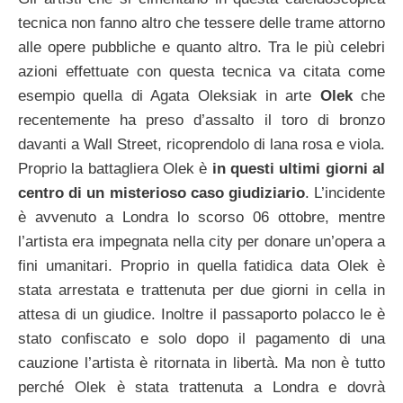
tecnica non fanno altro che tessere delle trame attorno
alle opere pubbliche e quanto altro. Tra le più celebri
azioni effettuate con questa tecnica va citata come
esempio quella di Agata Oleksiak in arte
Olek
che
recentemente ha preso d’assalto il toro di bronzo
davanti a Wall Street, ricoprendolo di lana rosa e viola.
Proprio la battagliera Olek è
in questi ultimi giorni al
centro di un misterioso caso giudiziario
. L’incidente
è avvenuto a Londra lo scorso 06 ottobre, mentre
l’artista era impegnata nella city per donare un’opera a
fini umanitari.
Proprio in quella fatidica data Olek è
stata arrestata e trattenuta per due giorni in cella in
attesa di un giudice. Inoltre il passaporto polacco le è
stato confiscato e solo dopo il pagamento di una
cauzione l’artista è ritornata in libertà. Ma non è tutto
perché Olek è stata trattenuta a Londra e dovrà