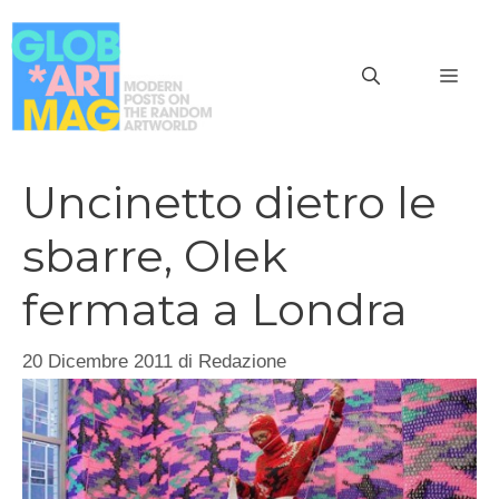
Vai
al
MEN
contenuto
Uncinetto dietro le
sbarre, Olek
fermata a Londra
20 Dicembre 2011
di
Redazione