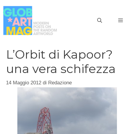
Vai
al
MEN
contenuto
L’Orbit di Kapoor?
una vera schifezza
14 Maggio 2012
di
Redazione