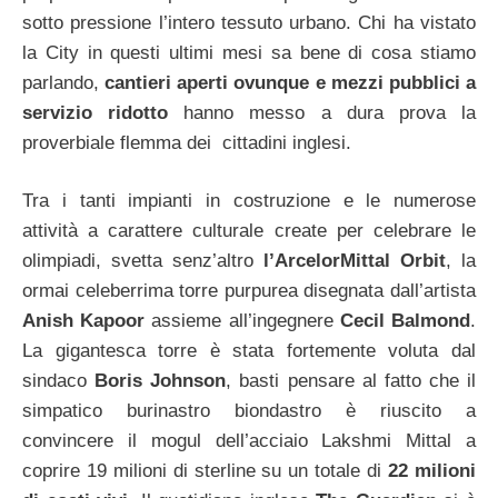
sotto pressione l’intero tessuto urbano. Chi ha vistato
la City in questi ultimi mesi sa bene di cosa stiamo
parlando,
cantieri aperti ovunque e mezzi pubblici a
servizio ridotto
hanno messo a dura prova la
proverbiale flemma dei cittadini inglesi.
Tra i tanti impianti in costruzione e le numerose
attività a carattere culturale create per celebrare le
olimpiadi, svetta senz’altro
l’ArcelorMittal Orbit
, la
ormai celeberrima torre purpurea disegnata dall’artista
Anish Kapoor
assieme all’ingegnere
Cecil Balmond
.
La gigantesca torre è stata fortemente voluta dal
sindaco
Boris Johnson
, basti pensare al fatto che il
simpatico burinastro biondastro è riuscito a
convincere il mogul dell’acciaio Lakshmi Mittal a
coprire 19 milioni di sterline su un totale di
22 milioni