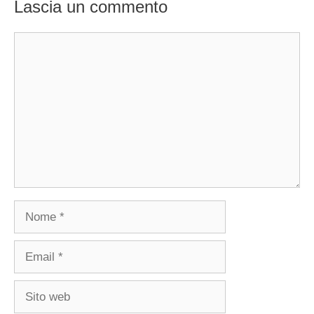
Lascia un commento
Commento
Nome
Email
Sito
web