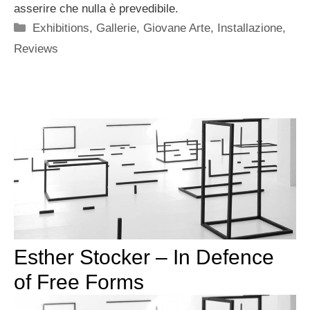
asserire che nulla è prevedibile.
Categorie
Exhibitions
,
Gallerie
,
Giovane Arte
,
Installazione
,
Reviews
Esther Stocker – In Defence
of Free Forms