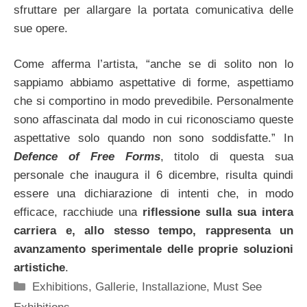
sfruttare per allargare la portata comunicativa delle
sue opere.
Come afferma l’artista, “anche se di solito non lo
sappiamo abbiamo aspettative di forme, aspettiamo
che si comportino in modo prevedibile. Personalmente
sono affascinata dal modo in cui riconosciamo queste
aspettative solo quando non sono soddisfatte.” In
Defence of Free Forms
, titolo di questa sua
personale che inaugura il 6 dicembre, risulta quindi
essere una dichiarazione di intenti che, in modo
efficace, racchiude una
riflessione sulla sua intera
carriera e, allo stesso tempo, rappresenta un
avanzamento sperimentale delle proprie soluzioni
artistiche
.
Categorie
Exhibitions
,
Gallerie
,
Installazione
,
Must See