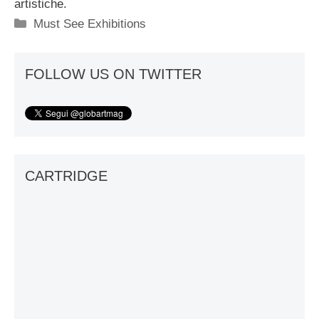
artistiche.
Categorie
Must See Exhibitions
FOLLOW US ON TWITTER
CARTRIDGE