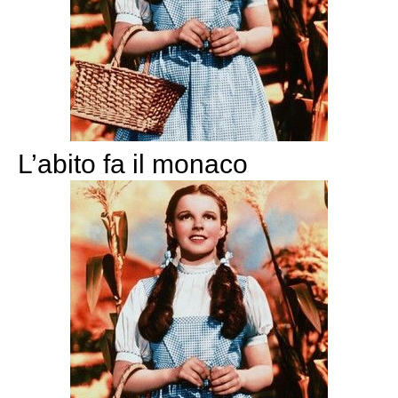
L’abito fa il monaco