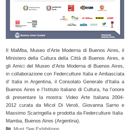
Il MaMba, Museo d’Arte Moderna di Buenos Aires, il
Ministero della Cultura della Città di Buenos Aires, e
gli Amici del Museo d’Arte Moderna di Buenos Aires,
in collaborazione con Federculture Italia e Ambasciata
d’ Italia in Argentina, il Consolato Generale d’Italia a
Buenos Aires e l’Istituto Italiano di Cultura, ha l’onore
di presentare la mostra: Video Arte Italiana 2004-
2012 curata da Micol Di Veroli, Giovanna Sarno e
Massimo Scaringella e prodotta da Federculture Italia
Mamba, Buenos Aires (Argentina).
Categorie
Must See Exhibitions