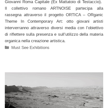
Giovanni Roma Capitale (Ex Mattatoio di Testaccio).
Il collettivo romano ARTNOISE partecipa alla
rassegna attraverso il progetto ORTICA – ORganic
Theme In Contemporary Art: otto giovani artisti
interverranno attraverso diversi media con l’obiettivo
di riflettere sulla presenza e sull’utilizzo della materia
organica nella creazione artistica.
Categorie
Must See Exhibitions