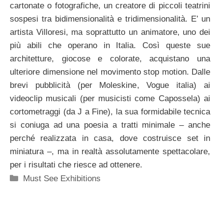
cartonate o fotografiche, un creatore di piccoli teatrini
sospesi tra bidimensionalità e tridimensionalità. E’ un
artista Villoresi, ma soprattutto un animatore, uno dei
più abili che operano in Italia. Così queste sue
architetture, giocose e colorate, acquistano una
ulteriore dimensione nel movimento stop motion. Dalle
brevi pubblicità (per Moleskine, Vogue italia) ai
videoclip musicali (per musicisti come Capossela) ai
cortometraggi (da J a Fine), la sua formidabile tecnica
si coniuga ad una poesia a tratti minimale – anche
perché realizzata in casa, dove costruisce set in
miniatura –, ma in realtà assolutamente spettacolare,
per i risultati che riesce ad ottenere.
Categorie
Must See Exhibitions