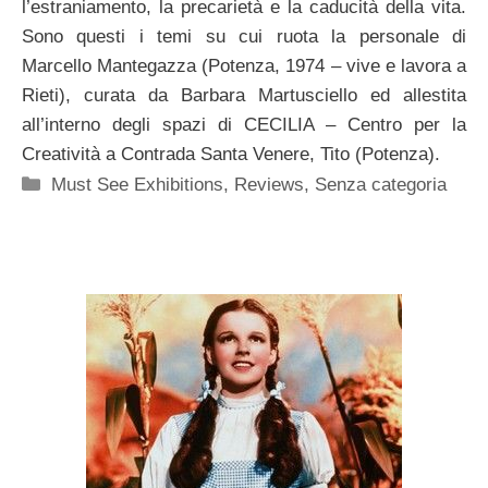
l’estraniamento, la precarietà e la caducità della vita.
Sono questi i temi su cui ruota la personale di
Marcello Mantegazza (Potenza, 1974 – vive e lavora a
Rieti), curata da Barbara Martusciello ed allestita
all’interno degli spazi di CECILIA – Centro per la
Creatività a Contrada Santa Venere, Tito (Potenza).
Categorie
Must See Exhibitions
,
Reviews
,
Senza categoria