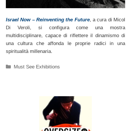
Israel Now
–
Reinventing the Future
, a cura di Micol
Di Veroli, si configura come una mostra
multidisciplinare, capace di riflettere il dinamismo di
una cultura che affonda le proprie radici in una
spiritualità millenaria.
Categorie
Must See Exhibitions