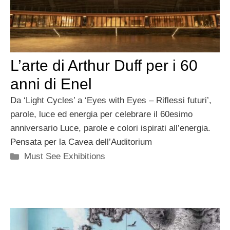
L’arte di Arthur Duff per i 60
anni di Enel
Da ‘Light Cycles’ a ‘Eyes with Eyes – Riflessi futuri’,
parole, luce ed energia per celebrare il 60esimo
anniversario Luce, parole e colori ispirati all’energia.
Pensata per la Cavea dell’Auditorium
Categorie
Must See Exhibitions