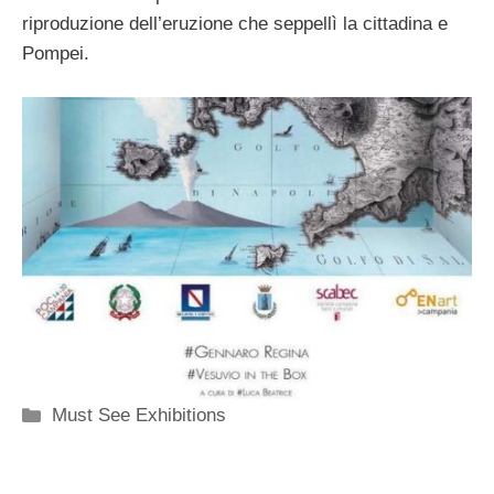
riproduzione dell’eruzione che seppellì la cittadina e
Pompei.
Categorie
Must See Exhibitions