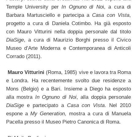
Temple University per
In Ognuno di No
i, a cura di
Barbara Martusciello e partecipa a
Casa con Vista
,
progetto a cura di Daniela Cotimbo. Ha già esposto
con Mauro Vitturini nella doppia personale dal titolo
DiaSige
, a cura di Maurizio Borghi presso il Civico
Museo d’Arte Moderna e Contemporanea di Anticoli
Corrado (2011).
Mauro Vitturini
(Roma, 1985) vive e lavora tra Roma
e Londra. Ha recentemente svolto due residenze a
Mons (Belgio) e a Bari. Insieme a Diego ha esposto
alla mostra
In Ognuno di Noi
, alla doppia personale
DiaSige
e partecipato a
Casa con Vista
. Nel 2010
espone a
My Generation
, mostra a cura di Manuela
Pacella presso il Museo Pietro Canonica di Roma.