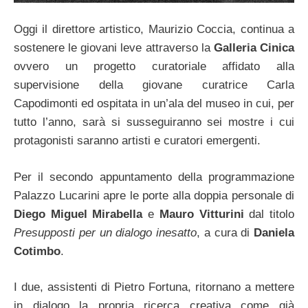
Oggi il direttore artistico, Maurizio Coccia, continua a
sostenere le giovani leve attraverso la
Galleria Cinica
ovvero un progetto curatoriale affidato alla
supervisione della giovane curatrice Carla
Capodimonti ed ospitata in un’ala del museo in cui, per
tutto l’anno, sarà si susseguiranno sei mostre i cui
protagonisti saranno artisti e curatori emergenti.
Per il secondo appuntamento della programmazione
Palazzo Lucarini apre le porte alla doppia personale di
Diego Miguel Mirabella
e
Mauro Vitturini
dal titolo
Presupposti per un dialogo inesatto
, a cura di
Daniela
Cotimbo
.
I due, assistenti di Pietro Fortuna, ritornano a mettere
in dialogo la propria ricerca creativa come già