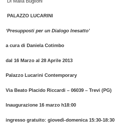
Di Maila Buglioni
PALAZZO LUCARINI
‘Presupposti per un Dialogo Inesatto’
a cura di Daniela Cotimbo
dal 16 Marzo al 28 Aprile 2013
Palazzo Lucarini Contemporary
Via Beato Placido Riccardi – 06039 – Trevi (PG)
Inaugurazione 16 marzo h18:00
ingresso gratuito: giovedì-domenica 15:30-18:30