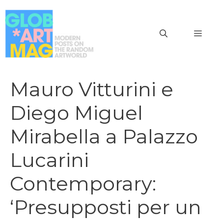
Vai
al
MEN
contenuto
Mauro Vitturini e
Diego Miguel
Mirabella a Palazzo
Lucarini
Contemporary:
‘Presupposti per un