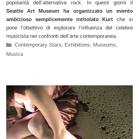
popolarità dell’alternative rock. In questi giorni il
Seattle Art Museum ha organizzato un evento
ambizioso semplicemente intitolato Kurt
che si
pone l’obiettivo di esplorare l’influenza del celebre
musicista nei confronti dell’arte contemporanea.
Categorie
Contemporary Stars
,
Exhibitions
,
Museums
,
Musica