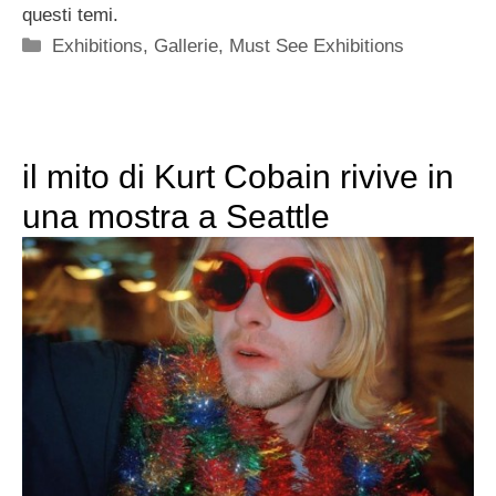
questi temi.
Categorie
Exhibitions
,
Gallerie
,
Must See Exhibitions
il mito di Kurt Cobain rivive in
una mostra a Seattle