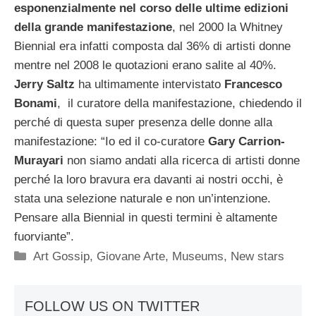
esponenzialmente nel corso delle ultime edizioni
della grande manifestazione
, nel 2000 la Whitney
Biennial era infatti composta dal 36% di artisti donne
mentre nel 2008 le quotazioni erano salite al 40%.
Jerry Saltz
ha ultimamente intervistato
Francesco
Bonami
, il curatore della manifestazione, chiedendo il
perché di questa super presenza delle donne alla
manifestazione: “Io ed il co-curatore
Gary Carrion-
Murayari
non siamo andati alla ricerca di artisti donne
perché la loro bravura era davanti ai nostri occhi, è
stata una selezione naturale e non un’intenzione.
Pensare alla Biennial in questi termini è altamente
fuorviante”.
Categorie
Art Gossip
,
Giovane Arte
,
Museums
,
New stars
FOLLOW US ON TWITTER