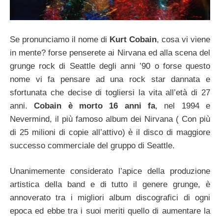
Se pronunciamo il nome di
Kurt Cobain
, cosa vi viene
in mente? forse penserete ai Nirvana ed alla scena del
grunge rock di Seattle degli anni ’90 o forse questo
nome vi fa pensare ad una rock star dannata e
sfortunata che decise di togliersi la vita all’età di 27
anni.
Cobain è morto 16 anni fa
, nel 1994 e
Nevermind, il più famoso album dei Nirvana ( Con più
di 25 milioni di copie all’attivo) è il disco di maggiore
successo commerciale del gruppo di Seattle.
Unanimemente considerato l’apice della produzione
artistica della band e di tutto il genere grunge, è
annoverato tra i migliori album discografici di ogni
epoca ed ebbe tra i suoi meriti quello di aumentare la