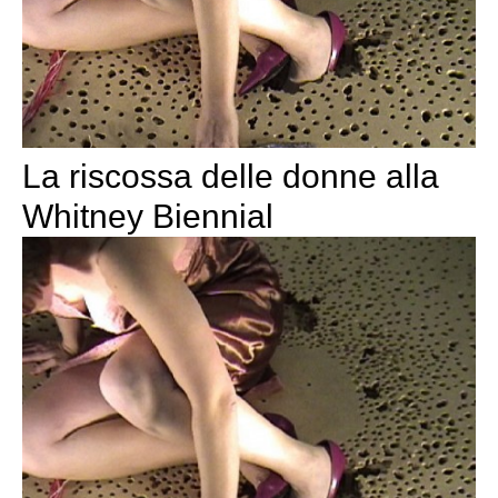
La riscossa delle donne alla
Whitney Biennial