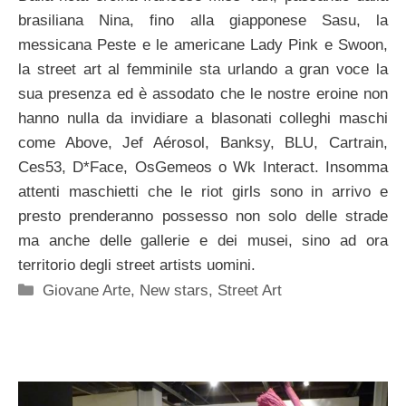
brasiliana Nina, fino alla giapponese Sasu, la
messicana Peste e le americane Lady Pink e Swoon,
la street art al femminile sta urlando a gran voce la
sua presenza ed è assodato che le nostre eroine non
hanno nulla da invidiare a blasonati colleghi maschi
come Above, Jef Aérosol, Banksy, BLU, Cartrain,
Ces53, D*Face, OsGemeos o Wk Interact. Insomma
attenti maschietti che le riot girls sono in arrivo e
presto prenderanno possesso non solo delle strade
ma anche delle gallerie e dei musei, sino ad ora
territorio degli street artists uomini.
Categorie
Giovane Arte
,
New stars
,
Street Art