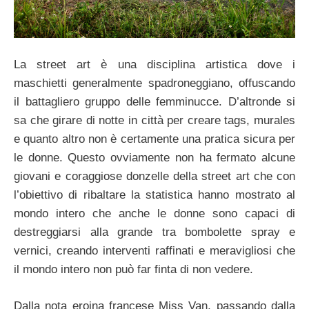
La street art è una disciplina artistica dove i
maschietti generalmente spadroneggiano, offuscando
il battagliero gruppo delle femminucce. D’altronde si
sa che girare di notte in città per creare tags, murales
e quanto altro non è certamente una pratica sicura per
le donne. Questo ovviamente non ha fermato alcune
giovani e coraggiose donzelle della street art che con
l’obiettivo di ribaltare la statistica hanno mostrato al
mondo intero che anche le donne sono capaci di
destreggiarsi alla grande tra bombolette spray e
vernici, creando interventi raffinati e meravigliosi che
il mondo intero non può far finta di non vedere.
Dalla nota eroina francese Miss Van, passando dalla