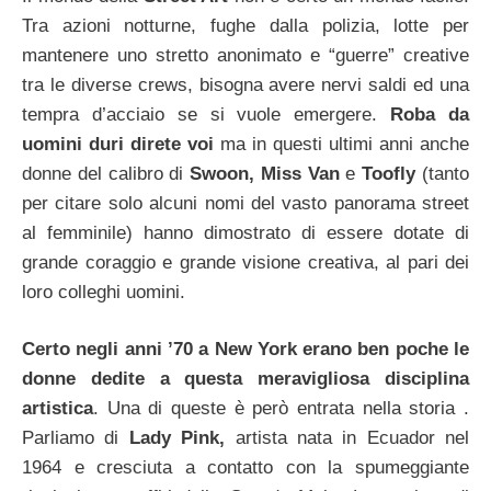
Tra azioni notturne, fughe dalla polizia, lotte per
mantenere uno stretto anonimato e “guerre” creative
tra le diverse crews, bisogna avere nervi saldi ed una
tempra d’acciaio se si vuole emergere.
Roba da
uomini duri direte voi
ma in questi ultimi anni anche
donne del calibro di
Swoon, Miss Van
e
Toofly
(tanto
per citare solo alcuni nomi del vasto panorama street
al femminile) hanno dimostrato di essere dotate di
grande coraggio e grande visione creativa, al pari dei
loro colleghi uomini.
Certo negli anni ’70 a New York erano ben poche le
donne dedite a questa meravigliosa disciplina
artistica
. Una di queste è però entrata nella storia .
Parliamo di
Lady Pink,
artista nata in Ecuador nel
1964 e cresciuta a contatto con la spumeggiante