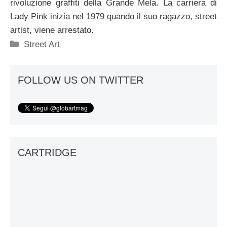
rivoluzione graffiti della Grande Mela. La carriera di
Lady Pink inizia nel 1979 quando il suo ragazzo, street
artist, viene arrestato.
Categorie
Street Art
FOLLOW US ON TWITTER
CARTRIDGE