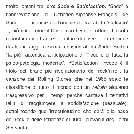
molto lontani tra loro:
Sade
e
Satisfaction
. “Sade” è
l’abbreviazione di Donatien-Alphonse-François de
Sade – il cui nome è all’origine del vocabolo ‘sadismo’
–, più noto come il Divin marchese, scrittore, filosofo
e aristocratico francese, autore di diversi libri erotici e
di alcuni saggi filosofici, considerati da André Breton
“la più autentica anticipazione di Freud e di tutta la
psico-patologia moderna”.
“
Satisfaction
”
invece è il
titolo del brano più rivoluzionario del rock’n’roll, la
canzone dei Rolling Stones che nel 1965 scalò le
classifiche di tutto il mondo con un
refrain
alquanto
trasgressivo per i tempi perché cantava i tentativi
falliti di raggiungere la soddisfazione (sessuale),
sottolineando quell’irrequietudine che sarà alla base
del rock e delle tendenze culturali giovanili degli anni
Sessanta.