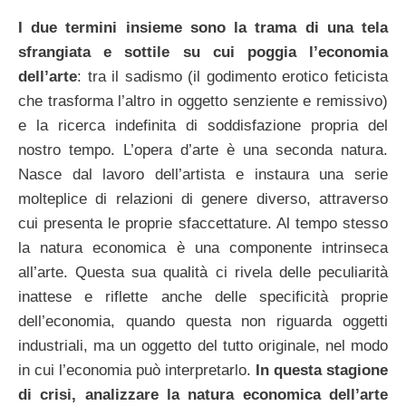
I due termini insieme sono la trama di una tela
sfrangiata e sottile su cui poggia l’economia
dell’arte
: tra il sadismo (il godimento erotico feticista
che trasforma l’altro in oggetto senziente e remissivo)
e la ricerca indefinita di soddisfazione propria del
nostro tempo. L’opera d’arte è una seconda natura.
Nasce dal lavoro dell’artista e instaura una serie
molteplice di relazioni di genere diverso, attraverso
cui presenta le proprie sfaccettature. Al tempo stesso
la natura economica è una componente intrinseca
all’arte. Questa sua qualità ci rivela delle peculiarità
inattese e riflette anche delle specificità proprie
dell’economia, quando questa non riguarda oggetti
industriali, ma un oggetto del tutto originale, nel modo
in cui l’economia può interpretarlo.
In questa stagione
di crisi, analizzare la natura economica dell’arte