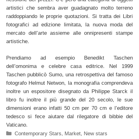
artistici che sembra aver guadagnato molto terreno
raddoppiando le proprie quotazioni. Si tratta dei Libri
fotografici ad edizione limitata, la nuova moda del
mercato dell’arte assieme alle onnipresenti stampe
artistiche.
Prendiamo ad esempio Benedikt Taschen
dell’omonima e celebre casa editrice. Nel 1999
Taschen pubblicò Sumo, una retrospettiva del famoso
fotografo Helmut Netwon, la monografia comprendeva
inoltre un espositore disegnato da Philippe Starck il
libro fu inoltre il più grande del 20 secolo, le sue
dimensioni erano infatti 50 cm per 70 cm e l’editore
tedesco si fece aiutare dal rilegatore di bibbie del
Vaticano.
Categorie
Contemporary Stars
,
Market
,
New stars