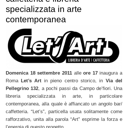
specializzata in arte
contemporanea
Domenica 18 settembre 2011
alle
ore 17
inaugura a
Roma
Let’s Art
in pieno centro storico, in
Via del
Pellegrino 132
, a pochi passi da Campo de’fiori. Una
libreria specializzata in arte, in particolare
contemporanea, alla quale è affiancato un angolo bar/
caffetteria. “Let’s”, particella usata solitamente come
rafforzativo, unita alla parola “Art” esprime la forza e
l’energia di questo progetto.