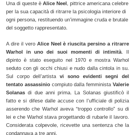
Una di queste è
Alice Neel
, pittrice americana celebre
per la sua capacità di ritrarre la psicologia interiore di
ogni persona, restituendo un’immagine cruda e brutale
del soggetto rappresentato.
A dire il vero
Alice Neel è riuscita persino a ritrarre
Warhol in uno dei suoi momenti di intimità
. Il
dipinto è stato eseguito nel 1970 e mostra Warhol
seduto con gli occhi chiusi e nudo dalla cintola in su.
Sul corpo dell’artista
vi sono evidenti segni del
tentato assassinio
compiuto dalla femminista
Valerie
Solanas
di due anni prima. La Solanas giustificò il
fatto e si difese dalle accuse con l’ufficiale di polizia
asserendo che Warhol aveva “troppo controllo” su di
lei e che Warhol stava progettando di rubarle il lavoro.
Considerata colpevole, ricevette una sentenza che la
condannava a tre anni.