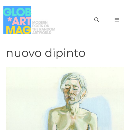
Vai
al
MEN
contenuto
nuovo dipinto