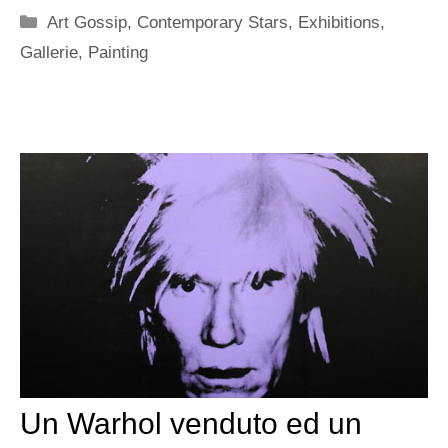
Categorie
Art Gossip
,
Contemporary Stars
,
Exhibitions
,
Gallerie
,
Painting
Un Warhol venduto ed un