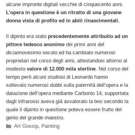
alcune impronte digitali vecchie di cinquecento anni.
L’opera in questione è un ritratto di una giovane
donna vista di profilo ed in abiti rinascimentali
.
Il dipinto era stato
precedentemente attribuito ad un
pittore tedesco anonimo
dei primi anni del
diciannovesimo secolo ed ha cambiato numerosi
proprietari nel corso degli anni, attestandosi attorno al
modesto
valore di 12.000 mila sterline
. Nel corso del
tempo però alcuni studiosi di Leonardo hanno
sollevato numerosi dubbi sulla paternità dell’opera e la
datazione dell’opera mediante Carbonio 14, supportata
dagli infrarossi aveva già avvalorato la tesi secondo la
quale il dipinto in questione poteva essere frutto del
genio del grande maestro.
Categorie
Art Gossip
,
Painting