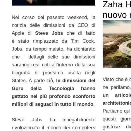
Zaha H
nuovo
Nel corso del passato weekend, la
notizia delle dimissioni da CEO di
Apple di
Steve Jobs
che di fatto
è stato rimpiazzato da Tim Cook.
Jobs, da tempo malato, ha dichiarato
che i dettagli delle sue dimissioni
saranno resi noti all’interno della sua
biografia di prossima uscita negli
Visto che è 
States. A parte ciò,
le dimissioni del
ne parliamo
Guru della Tecnologia hanno
un artico
gettato nel più profondo sconforto
architetton
milioni di seguaci in tutto il mondo
.
Partiamo qui
questi gior
Steve Jobs ha innegabilmente
gustose di
rivoluzionato il mondo dei computers