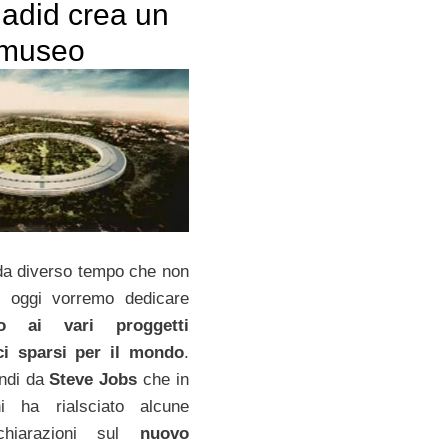
adid crea un
 museo
da diverso tempo che non
, oggi vorremo dedicare
lo ai vari proggetti
ici sparsi per il mondo
.
ndi da
Steve Jobs
che in
ni ha rialsciato alcune
chiarazioni sul
nuovo