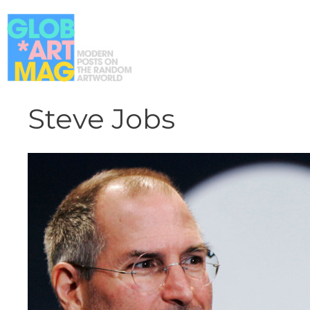
Vai
al
contenuto
Steve Jobs