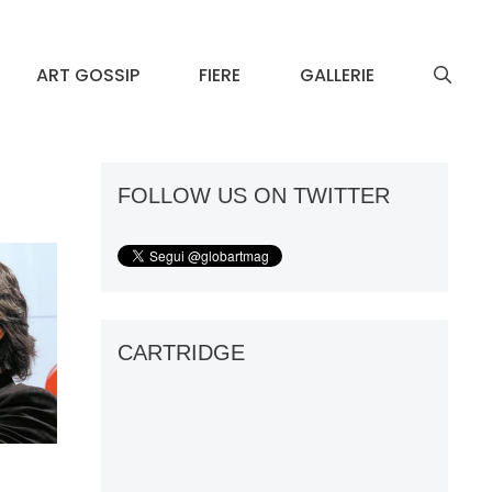
ART GOSSIP
FIERE
GALLERIE
FOLLOW US ON TWITTER
CARTRIDGE