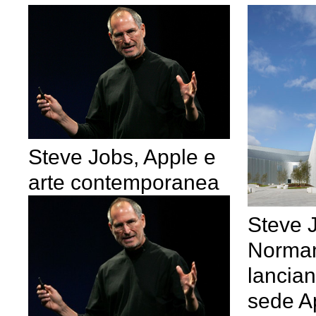
Steve Jobs, Apple e
arte contemporanea
Steve 
Norman
lancia
sede A