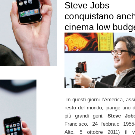
Steve Jobs
conquistano anch
cinema low budg
In questi giorni l’America, ass
resto del mondo, piange uno d
più grandi geni.
Steve Job
Francisco, 24 febbraio 1955
Alto, 5 ottobre 2011) il va