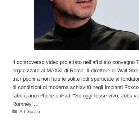
Il controverso video proiettato nell’affollato convegno 
organizzato al MAXXI di Roma. Il direttore di Wall Stree
tra i pochi a non fare le solite lodi sperticate al fondat
di condizioni di moderna schiavitù negli impianti Foxco
fabbricano iPhone e iPad. “Se oggi fosse vivo, Jobs vo
Romney”…
Categorie
Art Gossip