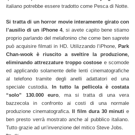
italiano potrebbe essere tradotto come Pesca di Notte.
Si tratta di un horror movie interamente girato con
l’ausilio di un iPhone 4
, si avete capito bene stiamo
proprio parlando del melafonino che come ben saprete
può acquisire filmati in HD. Utilizzando l’iPhone,
Park
Chan-wook è riuscito a sveltire la produzione,
eliminando attrezzature troppo costose
e scomode
ed applicando solamente delle lenti cinematografiche
al telefono tramite degli anelli adattatori ed una
speciale custodia.
In tutto la pellicola è costata
“solo” 130.000 euro
, ma si tratta di una vera
bazzecola in confronto ai costi di una normale
produzione cinematografica.
Il film dura 30 minuti
e
ben presto verrà mostrato anche al pubblico italiano.
Tutto grazie ad un’invenzione del mitico Steve Jobs.