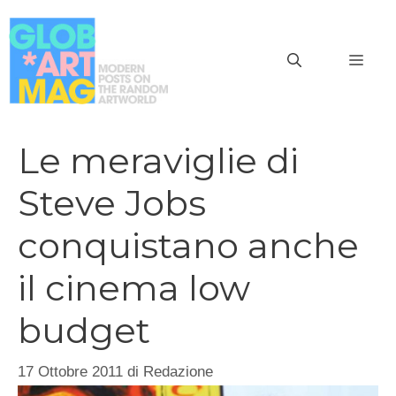
Vai
al
MEN
contenuto
Le meraviglie di
Steve Jobs
conquistano anche
il cinema low
budget
17 Ottobre 2011
di
Redazione