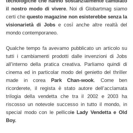
tecnologiche che hanno sostanzialmente cambiato
il nostro modo di vivere
. Noi di Globartmag siamo
certi che
questo magazine non esisterebbe senza la
visionarietà di Jobs
e così anche altre realtà del
mondo contemporaneo.
Qualche tempo fa avevamo pubblicato un articolo su
tutti i cambiamenti prodotti dalle invenzioni di Jobs
all’interno della pratica creativa. Parliamo quindi di
cinema ed in particolar modo del genietto del thriller
made in corea
Park Chan-wook
. Come ben
ricorderete, il regista è stato autore dell’acclamata
trilogia della vendetta che tra il 2002 e 2003 ha
riscosso un notevole successo in tutto il mondo, in
special modo con le pellicol
e Lady Vendetta e Old
Boy.