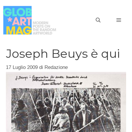
Vai
al
MEN
contenuto
Joseph Beuys è qui
17 Luglio 2009
di
Redazione