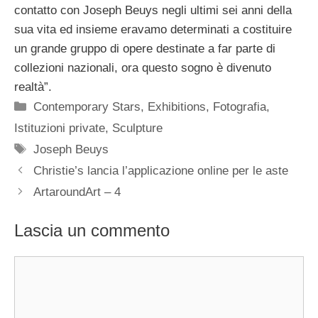
contatto con Joseph Beuys negli ultimi sei anni della
sua vita ed insieme eravamo determinati a costituire
un grande gruppo di opere destinate a far parte di
collezioni nazionali, ora questo sogno è divenuto
realtà”.
Categorie
Contemporary Stars
,
Exhibitions
,
Fotografia
,
Istituzioni private
,
Sculpture
Tag
Joseph Beuys
Christie’s lancia l’applicazione online per le aste
ArtaroundArt – 4
Lascia un commento
Commento