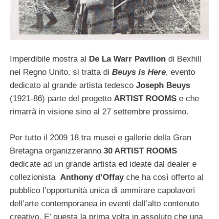
Imperdibile mostra al
De La Warr Pavilion
di Bexhill
nel Regno Unito, si tratta di
Beuys is Here
, evento
dedicato al grande artista tedesco
Joseph Beuys
(1921-86) parte del progetto
ARTIST ROOMS
e che
rimarrà in visione sino al 27 settembre prossimo.
Per tutto il 2009 18 tra musei e gallerie della Gran
Bretagna organizzeranno
30 ARTIST ROOMS
dedicate ad un grande artista ed ideate dal dealer e
collezionista
Anthony d’Offay
che ha così offerto al
pubblico l’opportunità unica di ammirare capolavori
dell’arte contemporanea in eventi dall’alto contenuto
creativo. E’ questa la prima volta in assoluto che una