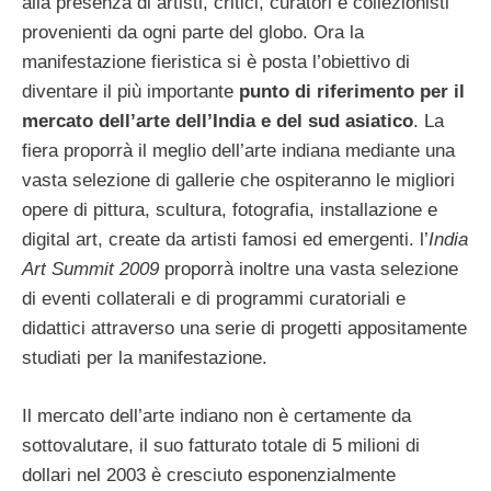
alla presenza di artisti, critici, curatori e collezionisti
provenienti da ogni parte del globo. Ora la
manifestazione fieristica si è posta l’obiettivo di
diventare il più importante
punto di riferimento per il
mercato dell’arte dell’India e del sud asiatico
.
La
fiera proporrà il meglio dell’arte indiana mediante una
vasta selezione di gallerie che ospiteranno le migliori
opere di pittura, scultura, fotografia, installazione e
digital art, create da artisti famosi ed emergenti. l’
India
Art Summit 2009
proporrà inoltre una vasta selezione
di eventi collaterali e di programmi curatoriali e
didattici attraverso una serie di progetti appositamente
studiati per la manifestazione.
Il mercato dell’arte indiano non è certamente da
sottovalutare, il suo fatturato totale di
5 milioni di
dollari nel 2003 è cresciuto esponenzialmente