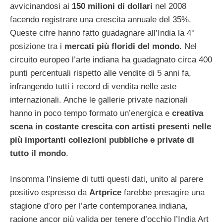
avvicinandosi ai
150 milioni di dollari
nel 2008
facendo registrare una crescita annuale del 35%.
Queste cifre hanno fatto guadagnare all’India la 4°
posizione tra i
mercati più floridi del mondo
. Nel
circuito europeo l’arte indiana ha guadagnato circa 400
punti percentuali rispetto alle vendite di 5 anni fa,
infrangendo tutti i record di vendita nelle aste
internazionali. Anche le gallerie private nazionali
hanno in poco tempo formato un’energica e
creativa
scena in costante crescita con artisti presenti nelle
più importanti collezioni pubbliche e private di
tutto il mondo
.
Insomma l’insieme di tutti questi dati, unito al parere
positivo espresso da
Artprice
farebbe presagire una
stagione d’oro per l’arte contemporanea indiana,
ragione ancor più valida per tenere d’occhio l’India Art