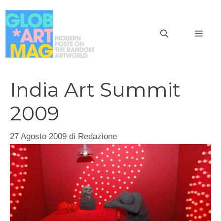
Vai
al
MEN
contenuto
India Art Summit
2009
27 Agosto 2009
di
Redazione