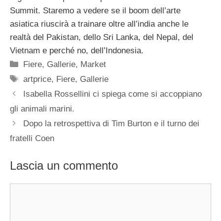
Summit. Staremo a vedere se il boom dell’arte
asiatica riuscirà a trainare oltre all’india anche le
realtà del Pakistan, dello Sri Lanka, del Nepal, del
Vietnam e perché no, dell’Indonesia.
Categorie
Fiere
,
Gallerie
,
Market
Tag
artprice
,
Fiere
,
Gallerie
Isabella Rossellini ci spiega come si accoppiano
gli animali marini.
Dopo la retrospettiva di Tim Burton e il turno dei
fratelli Coen
Lascia un commento
Commento