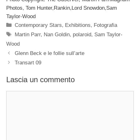
Photos, Tom Hunter,Rankin,Lord Snowdon,Sam
Taylor-Wood
Categorie
Contemporary Stars
,
Exhibitions
,
Fotografia
Tag
Martin Parr
,
Nan Goldin
,
polaroid
,
Sam Taylor-
Wood
Glenn Beck e le follie sull’arte
Transart 09
Lascia un commento
Commento