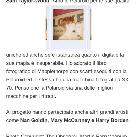
Sam Taylor-Wood
“Amo le Polaroid per le sue qualità
uniche ed anche se è istantanea quanto il digitale la
sua magia è insuperabile. Ho adorato il libro
fotografico di Mapplethorpe con scatti eseguiti con la
Polaroid ed io stessa ho una macchina fotografica SX-
70. Penso che la Polaroid sia una delle migliori
macchine per i ritratti.
Al progetto hanno partecipato anche altri grandi artisti
come
Nan Goldin, Mary McCartney e Harry Borden
.
Photo Copyright: The Observer, Martin Parr/Magnum