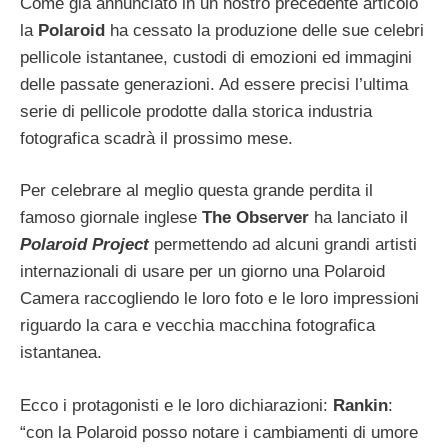
Come già annunciato in un nostro precedente articolo
la
Polaroid
ha cessato la produzione delle sue celebri
pellicole istantanee, custodi di emozioni ed immagini
delle passate generazioni. Ad essere precisi l’ultima
serie di pellicole prodotte dalla storica industria
fotografica scadrà il prossimo mese.
Per celebrare al meglio questa grande perdita il
famoso giornale inglese
The Observer
ha lanciato il
Polaroid Project
permettendo ad alcuni grandi artisti
internazionali di usare per un giorno una Polaroid
Camera raccogliendo le loro foto e le loro impressioni
riguardo la cara e vecchia macchina fotografica
istantanea.
Ecco i protagonisti e le loro dichiarazioni:
Rankin
:
“con la Polaroid posso notare i cambiamenti di umore