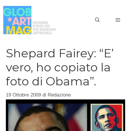
Vai
al
MEN
contenuto
Shepard Fairey: “E’
vero, ho copiato la
foto di Obama”.
19 Ottobre 2009
di
Redazione