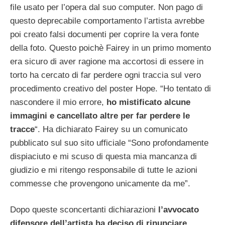
file usato per l’opera dal suo computer. Non pago di
questo deprecabile comportamento l’artista avrebbe
poi creato falsi documenti per coprire la vera fonte
della foto.
Questo poichè Fairey in un primo momento
era sicuro di aver ragione ma accortosi di essere in
torto ha cercato di far perdere ogni traccia sul vero
procedimento creativo del poster Hope. “Ho tentato di
nascondere il mio errore,
ho mistificato alcune
immagini e cancellato altre per far perdere le
tracce
“. Ha dichiarato Fairey su un comunicato
pubblicato sul suo sito ufficiale “Sono profondamente
dispiaciuto e mi scuso di questa mia mancanza di
giudizio e mi ritengo responsabile di tutte le azioni
commesse che provengono unicamente da me”.
Dopo queste sconcertanti dichiarazioni
l’avvocato
difensore dell’artista ha deciso di rinunciare