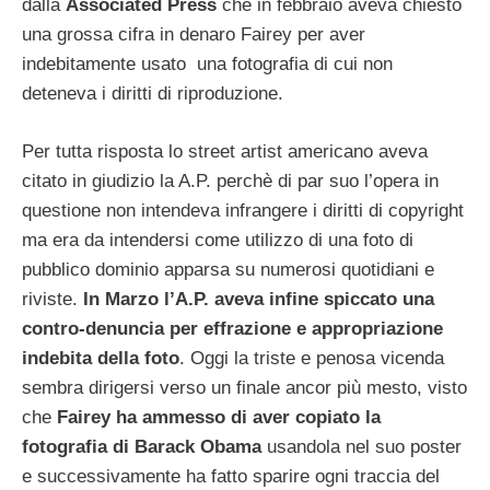
dalla
Associated Press
che in febbraio aveva chiesto
una grossa cifra in denaro Fairey per aver
indebitamente usato una fotografia di cui non
deteneva i diritti di riproduzione.
Per tutta risposta lo street artist americano aveva
citato in giudizio la A.P. perchè di par suo l’opera in
questione non intendeva infrangere i diritti di copyright
ma era da intendersi come utilizzo di una foto di
pubblico dominio apparsa su numerosi quotidiani e
riviste.
In Marzo l’A.P. aveva infine spiccato una
contro-denuncia per effrazione e appropriazione
indebita della foto
. Oggi la triste e penosa vicenda
sembra dirigersi verso un finale ancor più mesto, visto
che
Fairey ha ammesso di aver copiato la
fotografia di Barack Obama
usandola nel suo poster
e successivamente ha fatto sparire ogni traccia del