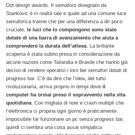
Dot design awards. Il semaforo disegnato da
Stankovic è in realtà tale e quale ad una comune luce
semaforica tranne che per una differenza a dir poco
cruciale,
le luci che lo compongono sono state
dotate di una barra di avanzamento che aiuta a
comprendere la durata dell’attesa
.
La brillante
scoperta è stata subito presa in considerazione da
alcune nazioni come Tailandia e Brasile che hanno già
deciso di rendere operativi i loro bei semafori dotati di
progress bar. C’è da dire che l’idea, del tutto
rivoluzionaria, arriva proprio in tempi dove
il
computer ha ormai preso il sopravvento nella vita
quotidiana
. Con migliaia di noie e crash multipli che
l’elettronica ci propina ogni giorno è praticamente
impossibile far funzionare un pc senza progress bar,
quindi ci sembra una cosa assai simpatica