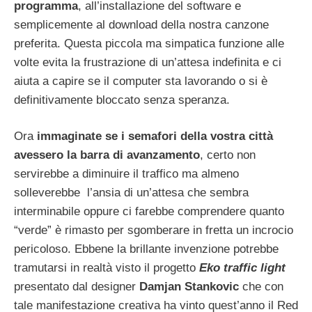
programma
, all’installazione del software e
semplicemente al download della nostra canzone
preferita. Questa piccola ma simpatica funzione alle
volte evita la frustrazione di un’attesa indefinita e ci
aiuta a capire se il computer sta lavorando o si è
definitivamente bloccato senza speranza.
Ora
immaginate se i semafori della vostra città
avessero la barra di avanzamento
, certo non
servirebbe a diminuire il traffico ma almeno
solleverebbe l’ansia di un’attesa che sembra
interminabile oppure ci farebbe comprendere quanto
“verde” è rimasto per sgomberare in fretta un incrocio
pericoloso. Ebbene la brillante invenzione potrebbe
tramutarsi in realtà visto il progetto
Eko traffic light
presentato dal designer
Damjan Stankovic
che con
tale manifestazione creativa ha vinto quest’anno il Red