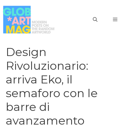
Vai
al
MEN
contenuto
Design
Rivoluzionario:
arriva Eko, il
semaforo con le
barre di
avanzamento