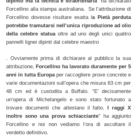
dipinto ma la tecnica è straordinaria
” ha dichiarato
Forcellino alla stampa australiana. Se l’attribuzione di
Forcellino dovesse risultare esatta l
a Pietà perduta
potrebbe tramutarsi nell’unica riproduzione ad olio
della celebre statua
oltre ad uno degli unici quattro
pannelli lignei dipinti dal celebre maestro
. Ovviamente prima di dichiarare al pubblico la sua
attribuzione,
Forcellino ha lavorato duramente per 5
anni in tutta Europa
per raccogliere prove concrete e
varie documentazioni sull’opera che misura 63 cm per
48 cm ed è custodita a Buffalo. “E’ decisamente
un’opera di Michelangelo e sono stato fortunato a
trovare documenti che attestano il fatto.
I raggi X
inoltre sono una prova schiacciante
” ha aggiunto
Forcellino e noi non vediamo l’ora di ascoltare il
verdetto definitivo.