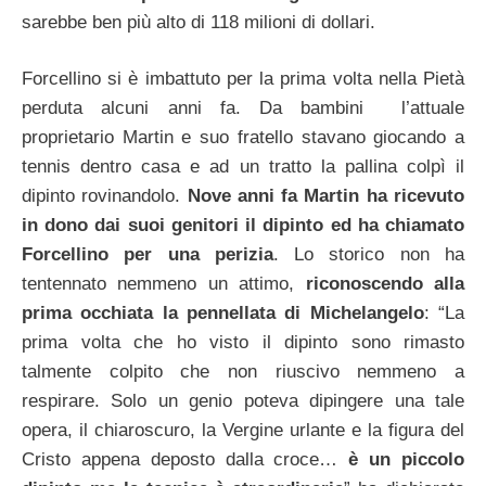
sarebbe ben più alto di 118 milioni di dollari.
Forcellino si è imbattuto per la prima volta nella Pietà
perduta alcuni anni fa. Da bambini l’attuale
proprietario Martin e suo fratello stavano giocando a
tennis dentro casa e ad un tratto la pallina colpì il
dipinto rovinandolo.
Nove anni fa Martin ha ricevuto
in dono dai suoi genitori il dipinto ed ha chiamato
Forcellino per una perizia
.
Lo storico non ha
tentennato nemmeno un attimo,
riconoscendo alla
prima occhiata la pennellata di Michelangelo
: “La
prima volta che ho visto il dipinto sono rimasto
talmente colpito che non riuscivo nemmeno a
respirare. Solo un genio poteva dipingere una tale
opera, il chiaroscuro, la Vergine urlante e la figura del
Cristo appena deposto dalla croce…
è un piccolo