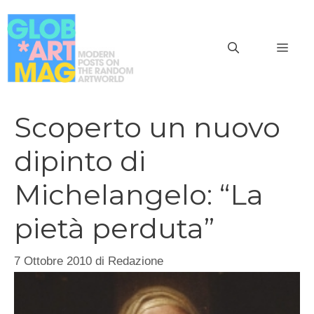
Vai
al
MEN
contenuto
Scoperto un nuovo
dipinto di
Michelangelo: “La
pietà perduta”
7 Ottobre 2010
di
Redazione