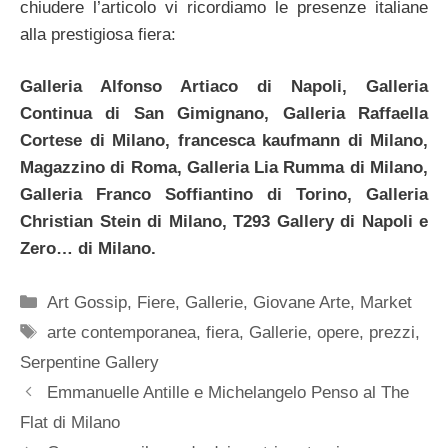
chiudere l’articolo vi ricordiamo le presenze italiane
alla prestigiosa fiera:
Galleria Alfonso Artiaco di Napoli, Galleria
Continua di San Gimignano, Galleria Raffaella
Cortese di Milano, francesca kaufmann di Milano,
Magazzino di Roma, Galleria Lia Rumma di Milano,
Galleria Franco Soffiantino di Torino, Galleria
Christian Stein di Milano, T293 Gallery di Napoli e
Zero… di Milano.
Categorie
Art Gossip
,
Fiere
,
Gallerie
,
Giovane Arte
,
Market
Tag
arte contemporanea
,
fiera
,
Gallerie
,
opere
,
prezzi
,
Serpentine Gallery
Emmanuelle Antille e Michelangelo Penso al The
Flat di Milano