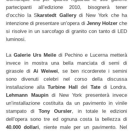
partecipanti all’edizione 2010, bisognerà tener
d’occhio la S
karstedt Gallery
di New York che ha
intenzione di presentare un’opera di
Jenny Holzer
che
si risolve in un sarcofago di granito con tanto di LED
luminosi.
La
Galerie Urs Meile
di Pechino e Lucerna metterà
invece in mostra una bella manciata di semi di
girasole di
Ai Weiwei
, se ben ricorderete i semini
sono divenuti celebri nel corso della discussa
installazione alla
Turbine Hall
del
Tate
di Londra.
Lehmann Maupin
di New York presenterà invece
un’installazione costituita da un pavimento in vinile
stampato di
Tony Oursler
, in totale le edizioni
dell’opera sono tre ed ognuna costa la bellezza di
40.000 dollari
, niente male per un pavimento. Nel