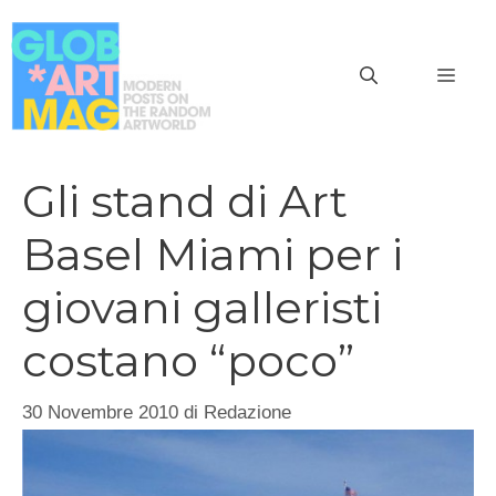
Vai
al
MEN
contenuto
Gli stand di Art
Basel Miami per i
giovani galleristi
costano “poco”
30 Novembre 2010
di
Redazione