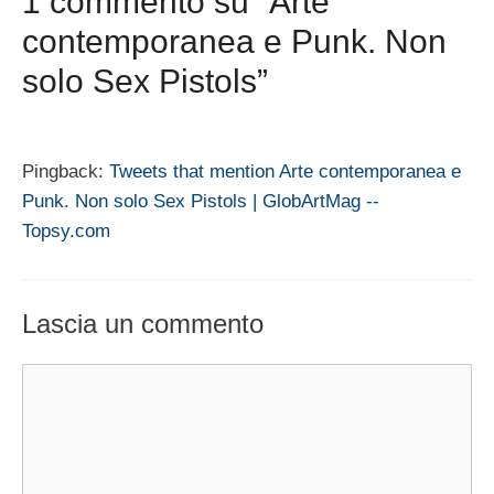
1 commento su “Arte
contemporanea e Punk. Non
solo Sex Pistols”
Pingback:
Tweets that mention Arte contemporanea e
Punk. Non solo Sex Pistols | GlobArtMag --
Topsy.com
Lascia un commento
Commento