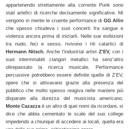
appartenendo strettamente alla corrente Punk sono
stati artefici di ricerche decisamente significative. Mi
vengono in mente le cruente performance di
GG Allin
che spesso chiudeva i suoi concerti fra sangue e
violenza ancora prima di iniziarli.
Nelle sue esibizioni
tra nudo, feci e sesso, rivivono i riti catartici di
Hermann Nitsch.
Anche l’industrial artist
Z’EV,
con i
suoi interminabili clangori metallici ha senz’altro
oltrepassato la ricerca musicale. Performance
percussive potrebbero essere definite quelle di Z’EV,
opere che si attivavano grazie alla presenza del
pubblico che molto spesso reagiva nelle maniere più
disparate alla durezza del musicista americano.
Monte Cazazza
è un altro di quei nomi da ricordare, si
dice che abbia cementato le scale del suo college
impedendo a chiunque di accedere ai locali, quella era