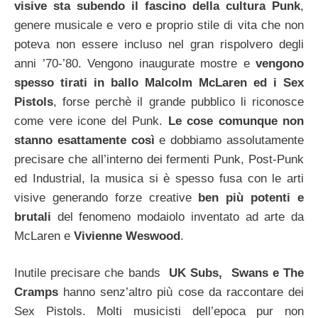
visive sta subendo il fascino della cultura Punk
,
genere musicale e vero e proprio stile di vita che non
poteva non essere incluso nel gran rispolvero degli
anni ’70-’80. Vengono inaugurate mostre e
vengono
spesso tirati in ballo Malcolm McLaren ed i Sex
Pistols
, forse perchè il grande pubblico li riconosce
come vere icone del Punk.
Le cose comunque non
stanno esattamente così
e dobbiamo assolutamente
precisare che all’interno dei fermenti Punk, Post-Punk
ed Industrial, la musica si è spesso fusa con le arti
visive generando forze creative
ben più potenti e
brutali
del fenomeno modaiolo inventato ad arte da
McLaren e
Vivienne Weswood
.
Inutile precisare che bands
UK Subs, Swans e The
Cramps
hanno senz’altro più cose da raccontare dei
Sex Pistols. Molti musicisti dell’epoca pur non