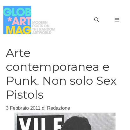
Vai
al
MEN
contenuto
Arte
contemporanea e
Punk. Non solo Sex
Pistols
3 Febbraio 2011
di
Redazione