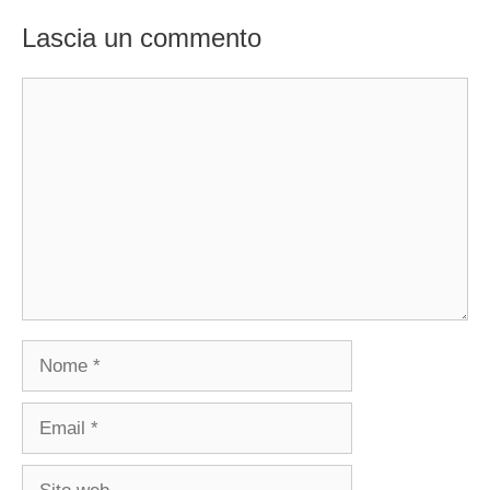
Lascia un commento
Commento
Nome
Email
Sito