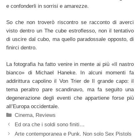
e confonderli in sorrisi e amarezze.
So che non troverò riscontro se racconto di averci
visto dentro un The cube estroflesso, non il tentativo
di uscire dal cubo, ma quello paradossale opposto, di
finirci dentro.
La fotografia ha fatto venire in mente ai più «Il nastro
bianco» di Michael Haneke. In alcuni momenti fa
addirittura capolino il Von Trier de Il grande capo: il
tema peraltro pare scandinavo, ma fa seguito una
degenerazione degli eventi che appartiene forse più
all’Europa occidentale.
Categorie
Cinema
,
Reviews
Ed ora che i soldi sono finiti…
Arte contemporanea e Punk. Non solo Sex Pistols