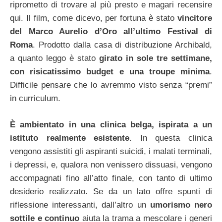
riprometto di trovare al più presto e magari recensire
qui. Il film, come dicevo, per fortuna è stato
vincitore
del Marco Aurelio d’Oro all’ultimo Festival di
Roma
. Prodotto dalla casa di distribuzione Archibald,
a quanto leggo è stato
girato in sole tre settimane,
con risicatissimo budget e una troupe minima
.
Difficile pensare che lo avremmo visto senza “premi”
in curriculum.
È ambientato in una clinica belga, ispirata a un
istituto realmente esistente
. In questa clinica
vengono assistiti gli aspiranti suicidi, i malati terminali,
i depressi, e, qualora non venissero dissuasi, vengono
accompagnati fino all’atto finale, con tanto di ultimo
desiderio realizzato. Se da un lato offre spunti di
riflessione interessanti, dall’altro un
umorismo nero
sottile e continuo
aiuta la trama a mescolare i generi