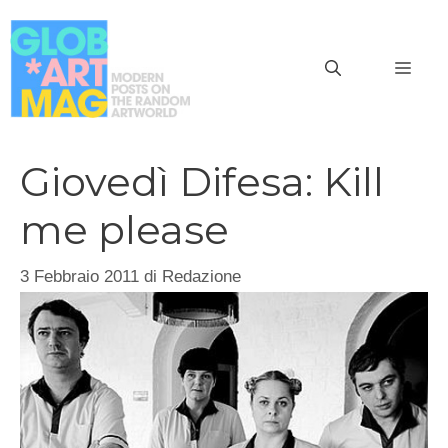
Vai
al
MEN
contenuto
Giovedì Difesa: Kill
me please
3 Febbraio 2011
di
Redazione