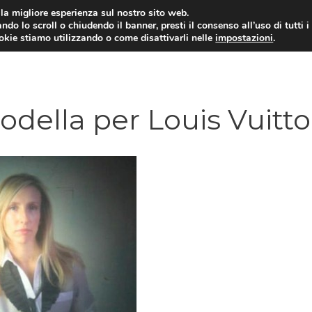
i la migliore esperienza sul nostro sito web.
ndo lo scroll o chiudendo il banner, presti il consenso all’uso di tutti i
ookie stiamo utilizzando o come disattivarli nelle
impostazioni
.
della per Louis Vuitt