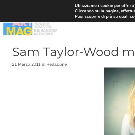
Vai
Utilizziamo i cookie per offrirt
Cliccando sulla pagina, effettua
al
Puoi scoprire di più su quali c
contenuto
Sam Taylor-Wood mo
21 Marzo 2011
di
Redazione