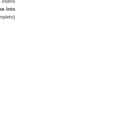
inoltre
se Into
ompleto)