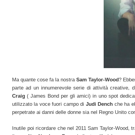
Ma quante cose fa la nostra
Sam Taylor-Wood
? Ebben
parte ad un innumerevole serie di attività creative, di
Craig
( James Bond per gli amici) in uno spot dedicato
utilizzato la voce fuori campo di
Judi Dench
che ha ele
perpetrate ai danni delle donne sia nel Regno Unito c
Inutile poi ricordare che nel 2011 Sam Taylor-Wood, tr