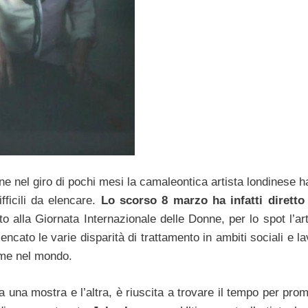
e nel giro di pochi mesi la camaleontica artista londinese h
fficili da elencare.
Lo scorso 8 marzo ha infatti diretto
 alla Giornata Internazionale delle Donne, per lo spot l’art
ncato le varie disparità di trattamento in ambiti sociali e la
ome nel mondo.
a una mostra e l’altra, è riuscita a trovare il tempo per pro