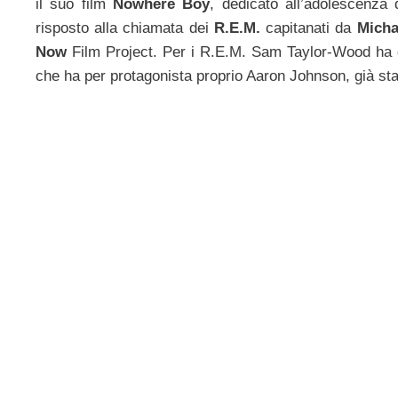
il suo film
Nowhere Boy
, dedicato all’adolescenza
risposto alla chiamata dei
R.E.M.
capitanati da
Micha
Now
Film Project. Per i R.E.M. Sam Taylor-Wood ha g
che ha per protagonista proprio Aaron Johnson, già sta