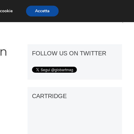
 cookie
Accetta
ART GOSSIP
FIERE
GALLERIE
on
FOLLOW US ON TWITTER
CARTRIDGE