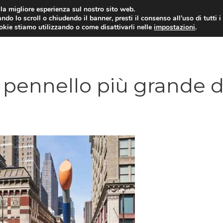
i la migliore esperienza sul nostro sito web.
ndo lo scroll o chiudendo il banner, presti il consenso all’uso di tutti i
ookie stiamo utilizzando o come disattivarli nelle
impostazioni
.
 pennello più grande d