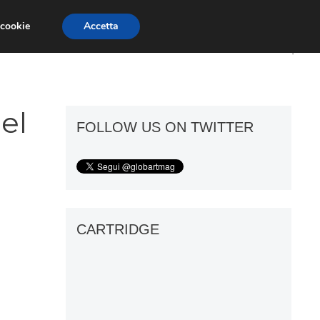
 cookie
Accetta
ART GOSSIP
FIERE
GALLERIE
el
FOLLOW US ON TWITTER
CARTRIDGE