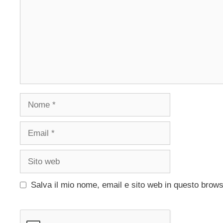
Nome
Email
Sito
web
Salva il mio nome, email e sito web in questo brow