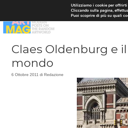
Vai
Utilizziamo i cookie per offrirt
Cliccando sulla pagina, effettua
al
Puoi scoprire di più su quali c
contenuto
Claes Oldenburg e il
mondo
6 Ottobre 2011
di
Redazione