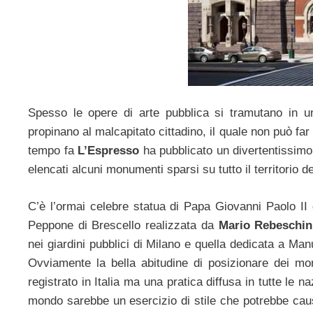
Spesso le opere di arte pubblica si tramutano in un 
propinano al malcapitato cittadino, il quale non può far 
tempo fa
L’Espresso
ha pubblicato un divertentissimo 
elencati alcuni monumenti sparsi su tutto il territorio d
C’è l’ormai celebre statua di Papa Giovanni Paolo II
Peppone di Brescello realizzata da
Mario Rebeschin
nei giardini pubblici di Milano e quella dedicata a Ma
Ovviamente la bella abitudine di posizionare dei mo
registrato in Italia ma una pratica diffusa in tutte le n
mondo sarebbe un esercizio di stile che potrebbe caus