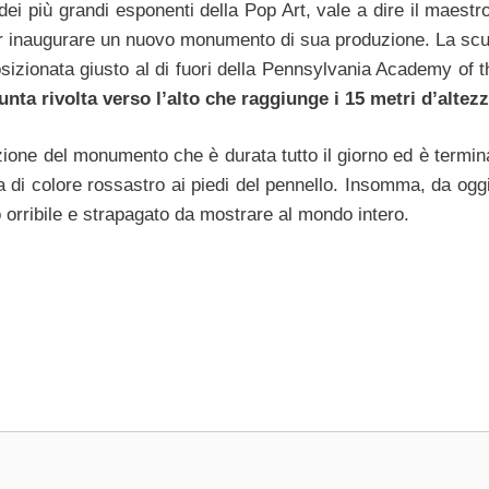
i più grandi esponenti della Pop Art, vale a dire il maest
 per inaugurare un nuovo monumento di sua produzione. La scu
sizionata giusto al di fuori della Pennsylvania Academy of t
nta rivolta verso l’alto che raggiunge i 15 metri d’altez
azione del monumento che è durata tutto il giorno ed è termin
a di colore rossastro ai piedi del pennello. Insomma, da ogg
o orribile e strapagato da mostrare al mondo intero.