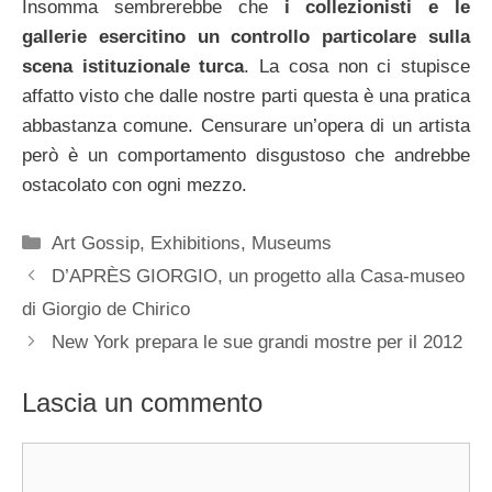
Insomma sembrerebbe che
i collezionisti e le
gallerie esercitino un controllo particolare sulla
scena istituzionale turca
. La cosa non ci stupisce
affatto visto che dalle nostre parti questa è una pratica
abbastanza comune. Censurare un’opera di un artista
però è un comportamento disgustoso che andrebbe
ostacolato con ogni mezzo.
Categorie
Art Gossip
,
Exhibitions
,
Museums
D’APRÈS GIORGIO, un progetto alla Casa-museo
di Giorgio de Chirico
New York prepara le sue grandi mostre per il 2012
Lascia un commento
Commento