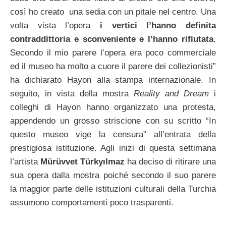
così ho creato una sedia con un pitale nel centro. Una
volta vista l’opera
i vertici l’hanno definita
contraddittoria e sconveniente e l’hanno rifiutata
.
Secondo il mio parere l’opera era poco commerciale
ed il museo ha molto a cuore il parere dei collezionisti”
ha dichiarato Hayon alla stampa internazionale.
In
seguito, in vista della mostra
Reality and Dream
i
colleghi di Hayon hanno organizzato una protesta,
appendendo un grosso striscione con su scritto “In
questo museo vige la censura” all’entrata della
prestigiosa istituzione. Agli inizi di questa settimana
l’artista
Mürüvvet Türkyılmaz
ha deciso di ritirare una
sua opera dalla mostra poiché secondo il suo parere
la maggior parte delle istituzioni culturali della Turchia
assumono comportamenti poco trasparenti.