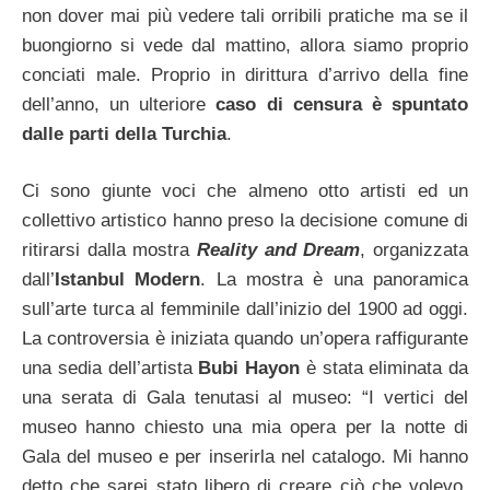
non dover mai più vedere tali orribili pratiche ma se il
buongiorno si vede dal mattino, allora siamo proprio
conciati male. Proprio in dirittura d’arrivo della fine
dell’anno, un ulteriore
caso di censura è spuntato
dalle parti della Turchia
.
Ci sono giunte voci che almeno otto artisti ed un
collettivo artistico hanno preso la decisione comune di
ritirarsi dalla mostra
Reality and Dream
, organizzata
dall’
Istanbul Modern
. La mostra è una panoramica
sull’arte turca al femminile dall’inizio del 1900 ad oggi.
La controversia è iniziata quando un’opera raffigurante
una sedia dell’artista
Bubi Hayon
è stata eliminata da
una serata di Gala tenutasi al museo: “I vertici del
museo hanno chiesto una mia opera per la notte di
Gala del museo e per inserirla nel catalogo. Mi hanno
detto che sarei stato libero di creare ciò che volevo,