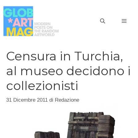
Vai
al
MEN
contenuto
Censura in Turchia,
al museo decidono i
collezionisti
31 Dicembre 2011
di
Redazione