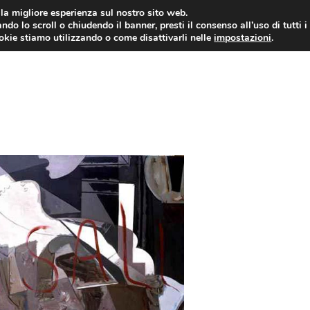
i la migliore esperienza sul nostro sito web.
ndo lo scroll o chiudendo il banner, presti il consenso all’uso di tutti i
ookie stiamo utilizzando o come disattivarli nelle
impostazioni
.