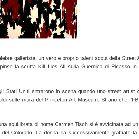
ebre gallerista, un vero e proprio talent scout della Street 
pinse la scritta Kill Lies All sulla Guernica di Picasso in
li Stati Uniti entrarono in scena quando uno street artist 
oldi sulle mura del Princeton Art Museum. Strano che l’FBI
na squilibrata di nome Carmen Tisch si è avvicinata ad un 
um del Colorado. La donna ha successivamente graffiato la