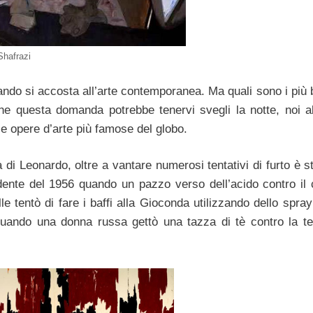
Shafrazi
ando si accosta all’arte contemporanea. Ma quali sono i più 
 che questa domanda potrebbe tenervi svegli la notte, noi 
le opere d’arte più famose del globo.
i Leonardo, oltre a vantare numerosi tentativi di furto è st
dente del 1956 quando un pazzo verso dell’acido contro il 
e tentò di fare i baffi alla Gioconda utilizzando dello spra
 quando una donna russa gettò una tazza di tè contro la t