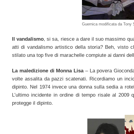
Guernica modificata da Tony 
Il vandalismo
, si sa, riesce a dare il suo massimo qu
atti di vandalismo artistico della storia? Beh, visto
stilato una top five di marachelle compiute ai danni del
La maledizione di Monna Lisa
– La povera Gioconda d
volte assalita da pazzi scatenati. Ricordiamo un inci
dipinto. Nel 1974 invece una donna sulla sedia a rotell
L’ultimo incidente in ordine di tempo risale al 2009
protegge il dipinto.