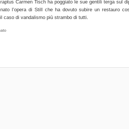
 raptus Carmen Tisch ha poggiato le sue gentili terga sul dip
inato l’opera di Still che ha dovuto subire un restauro cos
l caso di vandalismo più strambo di tutti.
nato