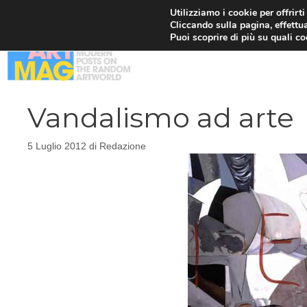
Vai
Utilizziamo i cookie per offrirt
Cliccando sulla pagina, effettua
al
Puoi scoprire di più su quali c
contenuto
Vandalismo ad arte
5 Luglio 2012
di
Redazione