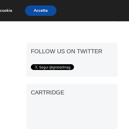
 cookie
Accetta
ART GOSSIP
FIERE
GALLERIE
FOLLOW US ON TWITTER
CARTRIDGE