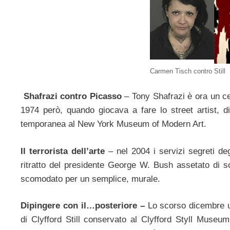
Carmen Tisch contro Still
Shafrazi contro Picasso
– Tony Shafrazi è ora un cel
1974 però, quando giocava a fare lo street artist, di
temporanea al New York Museum of Modern Art.
Il terrorista dell’arte
– nel 2004 i servizi segreti deg
ritratto del presidente George W. Bush assetato di s
scomodato per un semplice, murale.
Dipingere con il…posteriore –
Lo scorso dicembre u
di Clyfford Still conservato al Clyfford Styll Muse