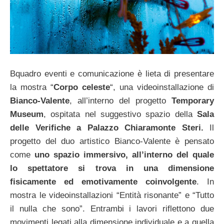
Bquadro eventi e comunicazione è lieta di presentare
la mostra “
Corpo celeste
“, una videoinstallazione di
Bianco-Valente
, all’interno del progetto
Temporary
Museum
, ospitata nel suggestivo spazio della
Sala
delle Verifiche a Palazzo Chiaramonte Steri.
Il
progetto del duo artistico Bianco-Valente è pensato
come
uno spazio immersivo, all’interno del quale
lo spettatore si trova in una dimensione
fisicamente ed emotivamente coinvolgente
. In
mostra le videoinstallazioni “Entità risonante” e “Tutto
il nulla che sono”. Entrambi i lavori riflettono due
movimenti legati alla dimensione individuale e a quella