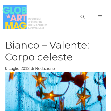
Vai
al
MEN
contenuto
Bianco – Valente:
Corpo celeste
6 Luglio 2012
di
Redazione