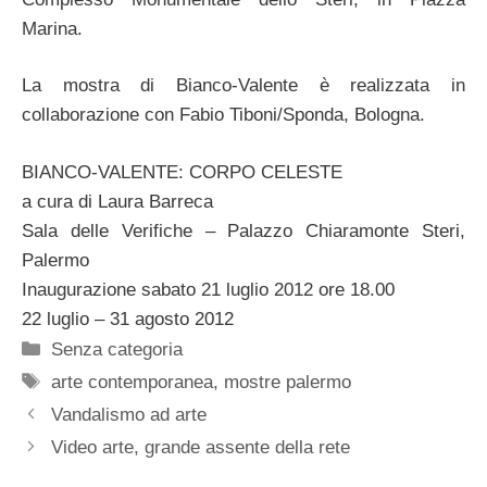
Marina.
La mostra di Bianco-Valente è realizzata in
collaborazione con Fabio Tiboni/Sponda, Bologna.
BIANCO-VALENTE: CORPO CELESTE
a cura di Laura Barreca
Sala delle Verifiche – Palazzo Chiaramonte Steri,
Palermo
Inaugurazione sabato 21 luglio 2012 ore 18.00
22 luglio – 31 agosto 2012
Categorie
Senza categoria
Tag
arte contemporanea
,
mostre palermo
Vandalismo ad arte
Video arte, grande assente della rete