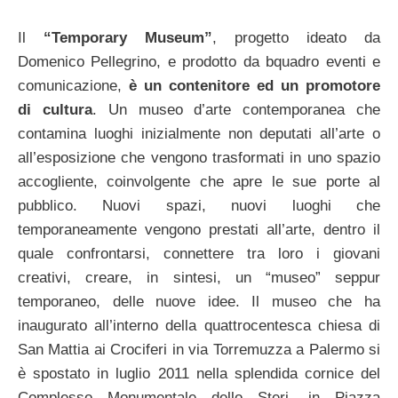
Il
“Temporary Museum”
, progetto ideato da
Domenico Pellegrino, e prodotto da bquadro eventi e
comunicazione,
è un contenitore ed un promotore
di cultura
. Un museo d’arte contemporanea che
contamina luoghi inizialmente non deputati all’arte o
all’esposizione che vengono trasformati in uno spazio
accogliente, coinvolgente che apre le sue porte al
pubblico. Nuovi spazi, nuovi luoghi che
temporaneamente vengono prestati all’arte, dentro il
quale confrontarsi, connettere tra loro i giovani
creativi, creare, in sintesi, un “museo” seppur
temporaneo, delle nuove idee. Il museo che ha
inaugurato all’interno della quattrocentesca chiesa di
San Mattia ai Crociferi in via Torremuzza a Palermo si
è spostato in luglio 2011 nella splendida cornice del
Complesso Monumentale dello Steri, in Piazza