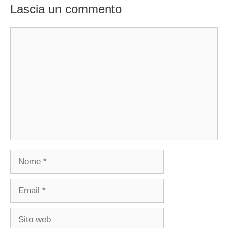
Lascia un commento
Commento
Nome
Email
Sito
web