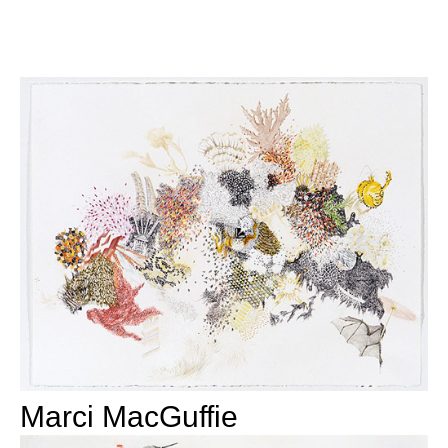
Marci MacGuffie