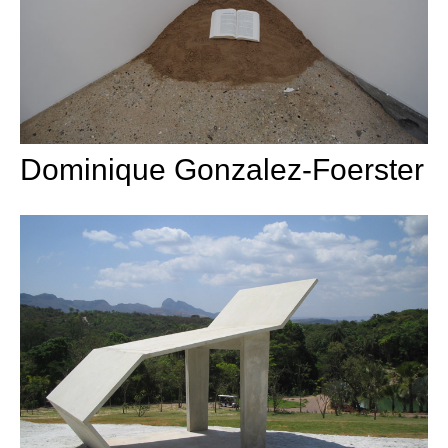
Dominique Gonzalez-Foerster