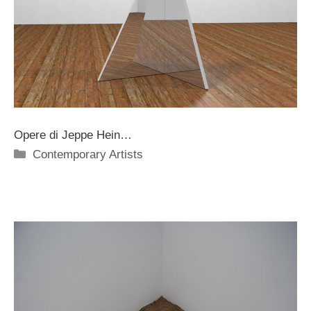
Opere di Jeppe Hein…
Categorie
Contemporary Artists