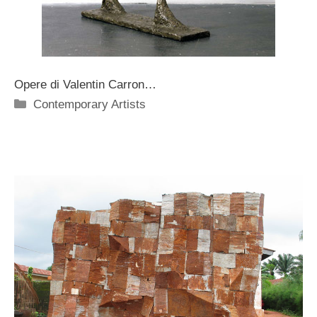
Opere di Valentin Carron…
Categorie
Contemporary Artists