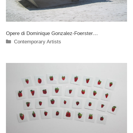
Opere di Dominique Gonzalez-Foerster…
Categorie
Contemporary Artists