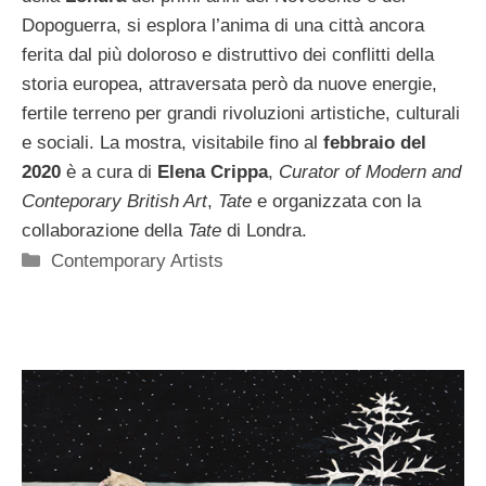
Dopoguerra, si esplora l’anima di una città ancora
ferita dal più doloroso e distruttivo dei conflitti della
storia europea, attraversata però da nuove energie,
fertile terreno per grandi rivoluzioni artistiche, culturali
e sociali. La mostra, visitabile fino al
febbraio del
2020
è a cura di
Elena Crippa
,
Curator of Modern and
Conteporary British Art
,
Tate
e organizzata con la
collaborazione della
Tate
di Londra.
Categorie
Contemporary Artists