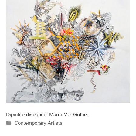
Dipinti e disegni di Marci MacGuffie…
Categorie
Contemporary Artists