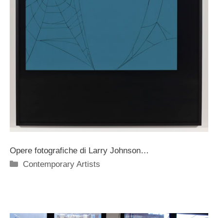
Opere fotografiche di Larry Johnson…
Categorie
Contemporary Artists