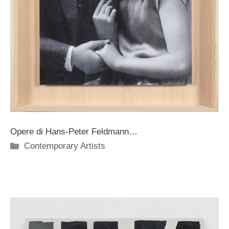
Opere di Hans-Peter Feldmann…
Categorie
Contemporary Artists