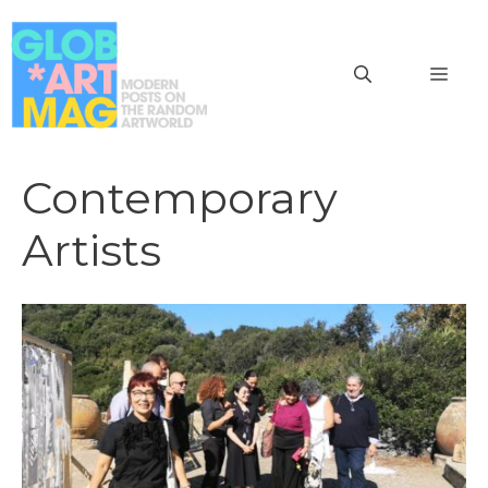
Vai
al
MEN
contenuto
Contemporary
Artists