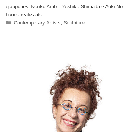
giapponesi Noriko Ambe, Yoshiko Shimada e Aoki Noe
hanno realizzato
Categorie
Contemporary Artists
,
Sculpture