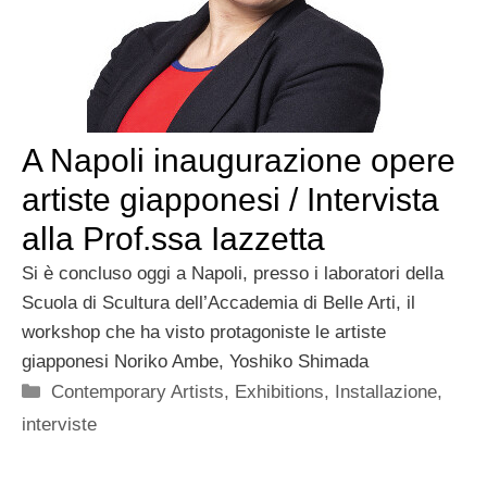
A Napoli inaugurazione opere
artiste giapponesi / Intervista
alla Prof.ssa Iazzetta
Si è concluso oggi a Napoli, presso i laboratori della
Scuola di Scultura dell’Accademia di Belle Arti, il
workshop che ha visto protagoniste le artiste
giapponesi Noriko Ambe, Yoshiko Shimada
Categorie
Contemporary Artists
,
Exhibitions
,
Installazione
,
interviste