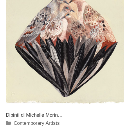
Dipinti di Michelle Morin…
Categorie
Contemporary Artists