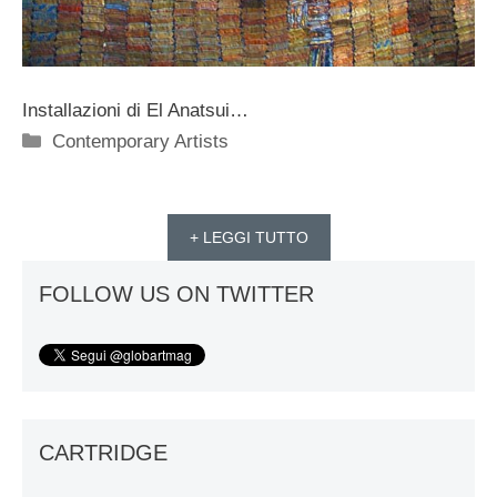
Installazioni di El Anatsui…
Categorie
Contemporary Artists
+ LEGGI TUTTO
FOLLOW US ON TWITTER
CARTRIDGE