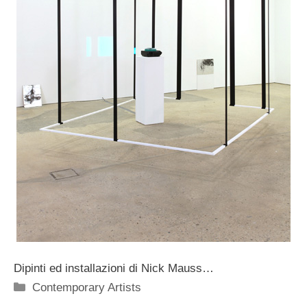
Dipinti ed installazioni di Nick Mauss…
Categorie
Contemporary Artists