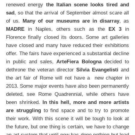
renewed energy
the Italian scene looks tired and
sad
, so that the arrival of September almost scare all
of us.
Many of our museums are in disarray
, as
MADRE
in Naples, others such as the
EX 3
in
Florence finally closed its doors. Some art galleries
have closed and many have reduced their exhibitions
offer. The fairs have experienced a substantial decline
in public and sales,
ArteFiera Bologna
decided to
dethrone the veteran director
Silvia Evangelisti
and
the art fair of Rome will not have a new chapter in
2013. Some major events have also been permanently
deleted, see Rome Quadrennial, while others have
been shrinked.
In this hell, more and more artists
are struggling
to find space and to try to promote
their work. With this scene it will be tough to look at
the future, but one thing is certain, we have to change
an art system that until now has done nothing but lead