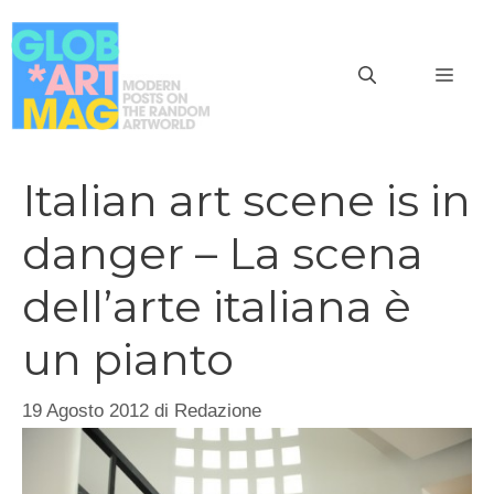
Vai
al
MEN
contenuto
Italian art scene is in
danger – La scena
dell’arte italiana è
un pianto
19 Agosto 2012
di
Redazione