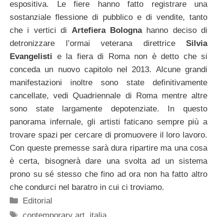
espositiva. Le fiere hanno fatto registrare una
sostanziale flessione di pubblico e di vendite, tanto
che i vertici di
Artefiera Bologna
hanno deciso di
detronizzare l’ormai veterana direttrice
Silvia
Evangelisti
e la fiera di Roma non è detto che si
conceda un nuovo capitolo nel 2013. Alcune grandi
manifestazioni inoltre sono state definitivamente
cancellate, vedi Quadriennale di Roma mentre altre
sono state largamente depotenziate. In questo
panorama infernale, gli artisti faticano sempre più a
trovare spazi per cercare di promuovere il loro lavoro.
Con queste premesse sarà dura ripartire ma una cosa
è certa, bisognerà dare una svolta ad un sistema
prono su sé stesso che fino ad ora non ha fatto altro
che condurci nel baratro in cui ci troviamo.
Categorie
Editorial
Tag
contemporary art
,
italia