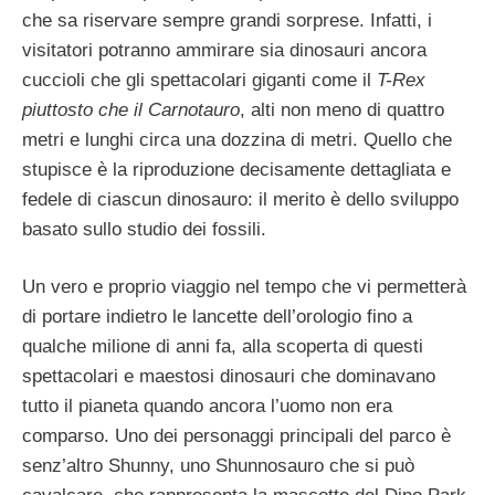
che sa riservare sempre grandi sorprese. Infatti, i
visitatori potranno ammirare sia dinosauri ancora
cuccioli che gli spettacolari giganti come il
T-Rex
piuttosto che il Carnotauro
, alti non meno di quattro
metri e lunghi circa una dozzina di metri. Quello che
stupisce è la riproduzione decisamente dettagliata e
fedele di ciascun dinosauro: il merito è dello sviluppo
basato sullo studio dei fossili.
Un vero e proprio viaggio nel tempo che vi permetterà
di portare indietro le lancette dell’orologio fino a
qualche milione di anni fa, alla scoperta di questi
spettacolari e maestosi dinosauri che dominavano
tutto il pianeta quando ancora l’uomo non era
comparso. Uno dei personaggi principali del parco è
senz’altro Shunny, uno Shunnosauro che si può