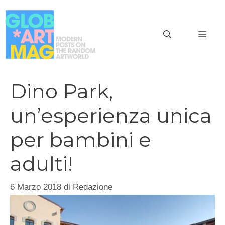
Vai
al
MEN
contenuto
Dino Park,
un’esperienza unica
per bambini e
adulti!
6 Marzo 2018
di
Redazione