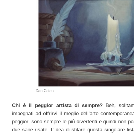
Dan Colen
Chi è il peggior artista di sempre?
Beh, solita
impegnati ad offrirvi il meglio dell’arte contempora
peggiori sono sempre le più divertenti e quindi non p
due sane risate. L’idea di stilare questa singolare list