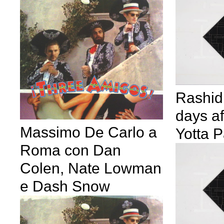
Rashid
days af
Massimo De Carlo a
Yotta P
Roma con Dan
Colen, Nate Lowman
e Dash Snow