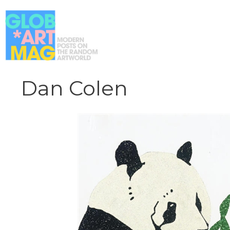
Vai
al
contenuto
Dan Colen