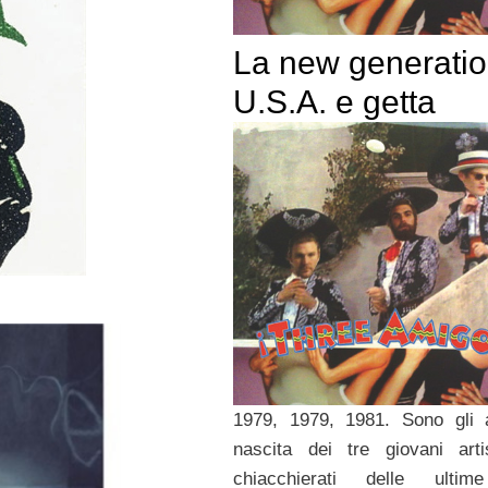
La new generatio
U.S.A. e getta
1979, 1979, 1981. Sono gli 
nascita dei tre giovani arti
chiacchierati delle ultim