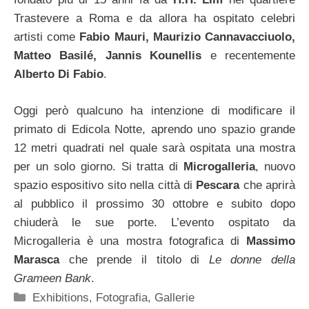
Trastevere a Roma e da allora ha ospitato celebri
artisti come
Fabio Mauri, Maurizio Cannavacciuolo,
Matteo Basilé, Jannis Kounellis
e recentemente
Alberto Di Fabio
.
Oggi però qualcuno ha intenzione di modificare il
primato di Edicola Notte, aprendo uno spazio grande
12 metri quadrati nel quale sarà ospitata una mostra
per un solo giorno. Si tratta di
Microgalleria
, nuovo
spazio espositivo sito nella città di
Pescara
che aprirà
al pubblico il prossimo 30 ottobre e subito dopo
chiuderà le sue porte. L’evento ospitato da
Microgalleria è una mostra fotografica di
Massimo
Marasca
che prende il titolo di
Le donne della
Grameen Bank
.
Categorie
Exhibitions
,
Fotografia
,
Gallerie