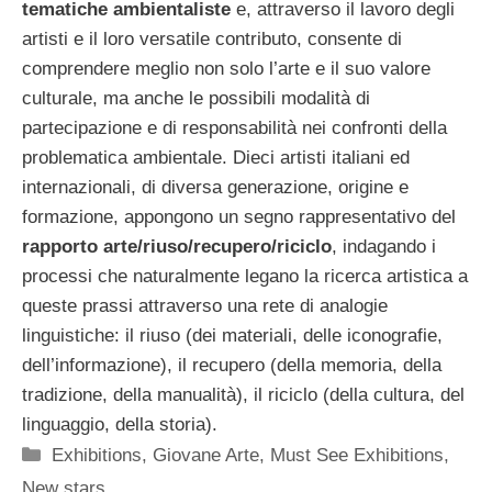
tematiche ambientaliste
e, attraverso il lavoro degli
artisti e il loro versatile contributo, consente di
comprendere meglio non solo l’arte e il suo valore
culturale, ma anche le possibili modalità di
partecipazione e di responsabilità nei confronti della
problematica ambientale. Dieci artisti italiani ed
internazionali, di diversa generazione, origine e
formazione, appongono un segno rappresentativo del
rapporto arte/riuso/recupero/riciclo
, indagando i
processi che naturalmente legano la ricerca artistica a
queste prassi attraverso una rete di analogie
linguistiche: il riuso (dei materiali, delle iconografie,
dell’informazione), il recupero (della memoria, della
tradizione, della manualità), il riciclo (della cultura, del
linguaggio, della storia).
Categorie
Exhibitions
,
Giovane Arte
,
Must See Exhibitions
,
New stars