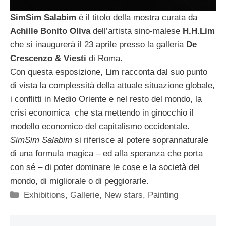
SimSim Salabim
è il titolo della mostra curata da
Achille Bonito Oliva
dell’artista sino-malese
H.H.Lim
che si inaugurerà il 23 aprile presso la galleria
De
Crescenzo & Viesti
di Roma.
Con questa esposizione, Lim racconta dal suo punto
di vista la complessità della attuale situazione globale,
i conflitti in Medio Oriente e nel resto del mondo, la
crisi economica che sta mettendo in ginocchio il
modello economico del capitalismo occidentale.
SimSim Salabim
si riferisce al potere soprannaturale
di una formula magica – ed alla speranza che porta
con sé – di poter dominare le cose e la società del
mondo, di migliorale o di peggiorarle.
Categorie
Exhibitions
,
Gallerie
,
New stars
,
Painting