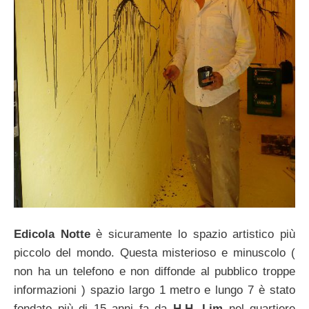
Edicola Notte
è sicuramente lo spazio artistico più
piccolo del mondo. Questa misterioso e minuscolo (
non ha un telefono e non diffonde al pubblico troppe
informazioni ) spazio largo 1 metro e lungo 7 è stato
fondato più di 15 anni fa da
H.H. Lim
nel quartiere