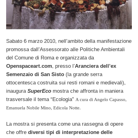
Sabato 6 marzo 2010, nell’ambito della manifestazione
promossa dall’Assessorato alle Politiche Ambientali
del Comune di Roma e organizzata da
Openspaceart.com
, presso l’
Aranciera dell’ex
Semenzaio di San Sisto
(la grande serra
ottocentesca costruita sui resti romani e medievali),
inaugura
SuperEco
mostra che affronta in maniera
trasversale il tema “Ecologia”
A cura di Angelo Capasso,
Emanuela Nobile Mino, Edicola Notte.
La mostra si presenta come una rassegna di opere
che offre
diversi tipi di interpretazione delle