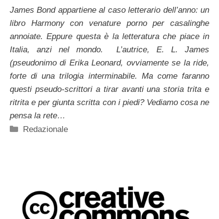
James Bond appartiene al caso letterario dell’anno: un
libro Harmony con venature porno per casalinghe
annoiate. Eppure questa è la letteratura che piace in
Italia, anzi nel mondo. L’autrice, E. L. James
(pseudonimo di Erika Leonard, ovviamente se la ride,
forte di una trilogia interminabile. Ma come faranno
questi pseudo-scrittori a tirar avanti una storia trita e
ritrita e per giunta scritta con i piedi? Vediamo cosa ne
pensa la rete…
Categorie
Redazionale