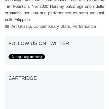
Tim Fountain. Nel 2000 Horsley balzò agli onori delle
cronache per una sua performance estrema tenutasi
nelle Filippine.
Categorie
Art Gossip
,
Contemporary Stars
,
Performance
FOLLOW US ON TWITTER
CARTRIDGE