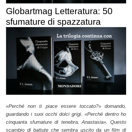
Globartmag Letteratura: 50
sfumature di spazzatura
«Perché non ti piace essere toccato?» domando,
guardando i suoi occhi dolci grigi. «Perché dentro ho
cinquanta sfumature di tenebra, Anastasia». Questo
scambio di battute che sembra uscito da un film di