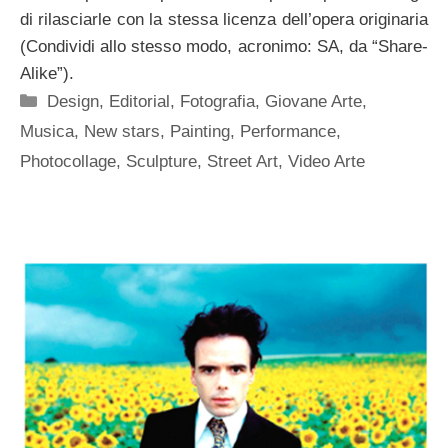
di rilasciarle con la stessa licenza dell’opera originaria
(Condividi allo stesso modo, acronimo: SA, da “Share-
Alike”).
Categorie
Design
,
Editorial
,
Fotografia
,
Giovane Arte
,
Musica
,
New stars
,
Painting
,
Performance
,
Photocollage
,
Sculpture
,
Street Art
,
Video Arte