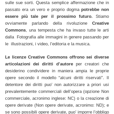
sulle sue sorti. Questa semplice affermazione che in
passato era un vero e proprio dogma
potrebbe non
essere più tale per il prossimo futuro.
Stiamo
ovviamente parlando della rivoluzione
Creative
Commons
, una tempesta che ha invaso tutte le arti
dalla Fotografia alle immagini in genere passando per
le illustrazioni, i video, l’editoria e la musica.
Le licenze Creative Commons offrono sei diverse
articolazioni dei diritti d’autore
per creatori che
desiderino condividere in maniera ampia le proprie
opere secondo il modello “alcuni diritti riservati”. Il
detentore dei diritti puo’ non autorizzare a priori usi
prevalentemente commerciali dell’opera (opzione Non
commerciale, acronimo inglese: NC) o la creazione di
opere derivate (Non opere derivate, acronimo: ND); e
se sono possibili opere derivate, puo’ imporre l’obbligo