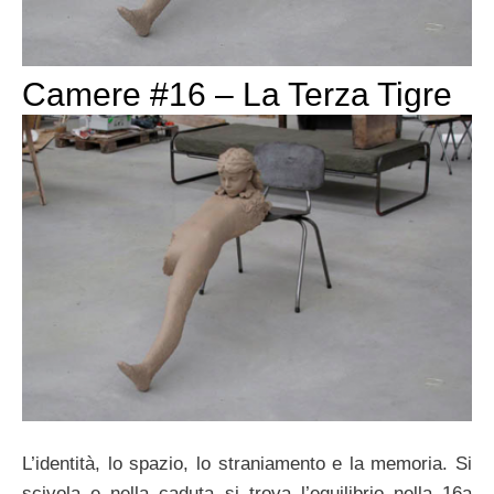
Camere #16 – La Terza Tigre
L’identità, lo spazio, lo straniamento e la memoria. Si
scivola e nella caduta si trova l’equilibrio nella 16a