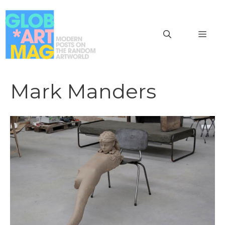
Vai
al
MEN
contenuto
Mark Manders