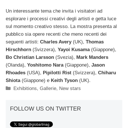
Un interessante tema che invita i visitatori ad
esplorare i processi creativi degli artisti e getta luce
sul momento creativo stesso. La mostra presenta al
pubblico sia opere recenti che meno recenti dei
seguenti artisti:
Charles Avery
(UK),
Thomas
Hirschhorn
(Svizzera),
Yayoi Kusama
(Giappone),
Bo Christian Larsson
(Svezia),
Mark Manders
(Olanda),
Yoshitomo Nara
(Giappone),
Jason
Rhoades
(USA),
Pipilotti Rist
(Svizzera),
Chiharu
Shiota
(Giappone) e
Keith Tyson
(UK).
Categorie
Exhibitions
,
Gallerie
,
New stars
FOLLOW US ON TWITTER