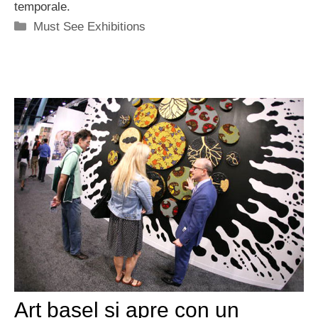
temporale.
Categorie
Must See Exhibitions
Art basel si apre con un