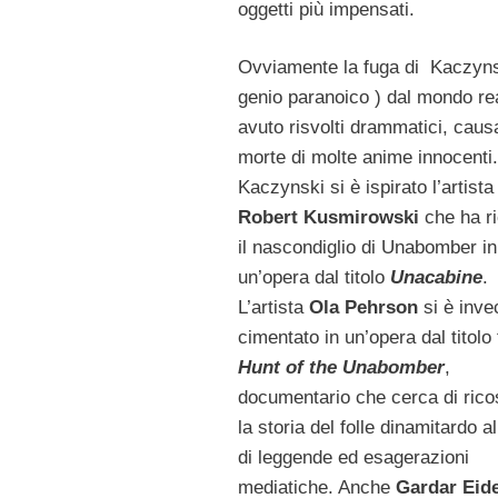
oggetti più impensati.
Ovviamente la fuga di Kaczyns
genio paranoico ) dal mondo re
avuto risvolti drammatici, caus
morte di molte anime innocenti.
Kaczynski si è ispirato l’artista
Robert Kusmirowski
che ha r
il nascondiglio di Unabomber in
un’opera dal titolo
Unacabine
.
L’artista
Ola Pehrson
si è inve
cimentato in un’opera dal titolo
Hunt of the Unabomber
,
documentario che cerca di ricos
la storia del folle dinamitardo al
di leggende ed esagerazioni
mediatiche. Anche
Gardar Eid