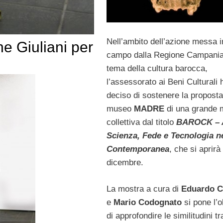
Nell’ambito dell’azione messa i
e Giuliani per
campo dalla Regione Campania
tema della cultura barocca,
l’assessorato ai Beni Culturali 
deciso di sostenere la proposta
museo
MADRE
di una grande 
collettiva dal titolo
BAROCK – A
Scienza, Fede e Tecnologia ne
Contemporanea
, che si aprirà 
dicembre.
La mostra a cura di
Eduardo C
e
Mario Codognato
si pone l’o
di approfondire le similitudini tr