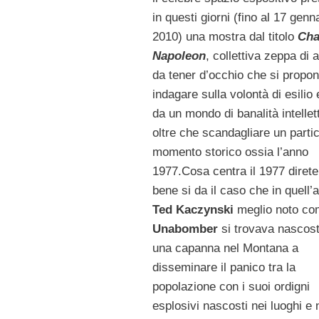
in questi giorni (fino al 17 genn
2010) una mostra dal titolo
Cha
Napoleon
, collettiva zeppa di ar
da tener d’occhio che si propon
indagare sulla volontà di esilio 
da un mondo di banalità intellet
oltre che scandagliare un parti
momento storico ossia l’anno
1977.Cosa centra il 1977 direte
bene si da il caso che in quell’
Ted Kaczynski
meglio noto c
Unabomber
si trovava nascost
una capanna nel Montana a
disseminare il panico tra la
popolazione con i suoi ordigni
esplosivi nascosti nei luoghi e 