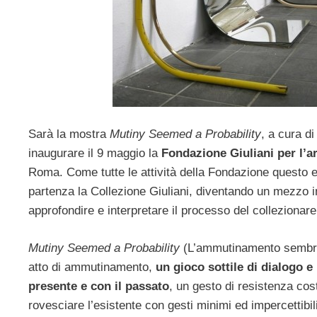
Sarà la mostra
Mutiny Seemed a Probability
, a cura d
inaugurare il 9 maggio la
Fondazione Giuliani per l’
Roma. Come tutte le attività della Fondazione questo 
partenza la Collezione Giuliani, diventando un mezzo in
approfondire e interpretare il processo del collezionare
Mutiny Seemed a Probability
(L’ammutinamento sembrav
atto di ammutinamento,
un gioco sottile di dialogo e 
presente e con il passato
, un gesto di resistenza co
rovesciare l’esistente con gesti minimi ed impercettibi