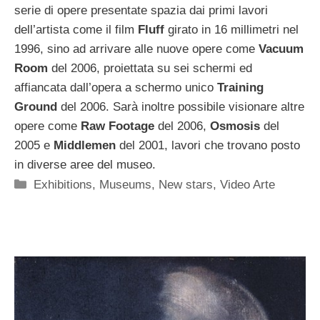
serie di opere presentate spazia dai primi lavori
dell’artista come il film
Fluff
girato in 16 millimetri nel
1996, sino ad arrivare alle nuove opere come
Vacuum
Room
del 2006, proiettata su sei schermi ed
affiancata dall’opera a schermo unico
Training
Ground
del 2006. Sarà inoltre possibile visionare altre
opere come
Raw Footage
del 2006,
Osmosis
del
2005 e
Middlemen
del 2001, lavori che trovano posto
in diverse aree del museo.
Categorie
Exhibitions
,
Museums
,
New stars
,
Video Arte