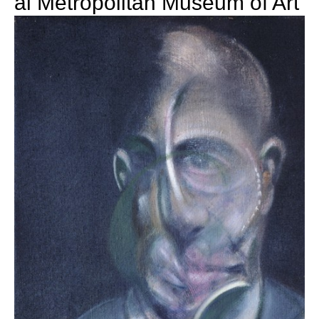
al Metropolitan Museum of Art