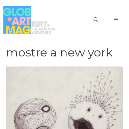
Vai
al
MEN
contenuto
mostre a new york