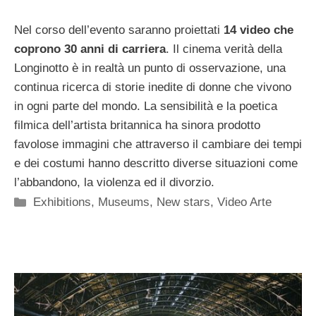
Nel corso dell’evento saranno proiettati
14 video che
coprono 30 anni di carriera
. Il cinema verità della
Longinotto è in realtà un punto di osservazione, una
continua ricerca di storie inedite di donne che vivono
in ogni parte del mondo. La sensibilità e la poetica
filmica dell’artista britannica ha sinora prodotto
favolose immagini che attraverso il cambiare dei tempi
e dei costumi hanno descritto diverse situazioni come
l’abbandono, la violenza ed il divorzio.
Categorie
Exhibitions
,
Museums
,
New stars
,
Video Arte