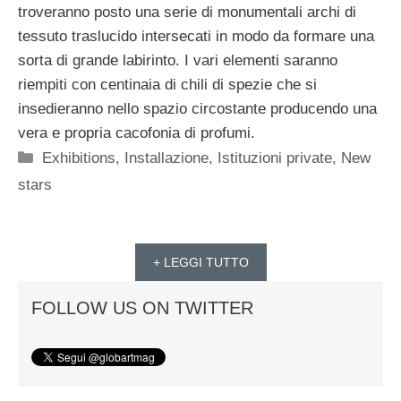
troveranno posto una serie di monumentali archi di
tessuto traslucido intersecati in modo da formare una
sorta di grande labirinto. I vari elementi saranno
riempiti con centinaia di chili di spezie che si
insedieranno nello spazio circostante producendo una
vera e propria cacofonia di profumi.
Categorie
Exhibitions
,
Installazione
,
Istituzioni private
,
New
stars
+ LEGGI TUTTO
FOLLOW US ON TWITTER