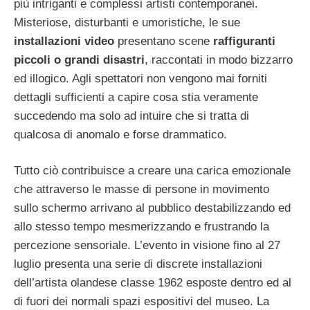
più intriganti e complessi artisti contemporanei.
Misteriose, disturbanti e umoristiche, le sue
installazioni video
presentano scene
raffiguranti
piccoli o grandi disastri
, raccontati in modo bizzarro
ed illogico. Agli spettatori non vengono mai forniti
dettagli sufficienti a capire cosa stia veramente
succedendo ma solo ad intuire che si tratta di
qualcosa di anomalo e forse drammatico.
Tutto ciò contribuisce a creare una carica emozionale
che attraverso le masse di persone in movimento
sullo schermo arrivano al pubblico destabilizzando ed
allo stesso tempo mesmerizzando e frustrando la
percezione sensoriale. L’evento in visione fino al 27
luglio presenta una serie di discrete installazioni
dell’artista olandese classe 1962 esposte dentro ed al
di fuori dei normali spazi espositivi del museo. La