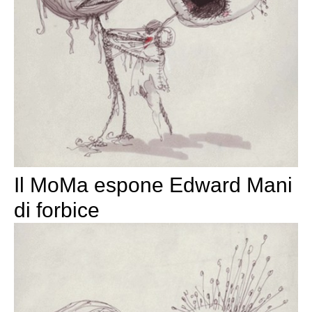
Il MoMa espone Edward Mani
di forbice