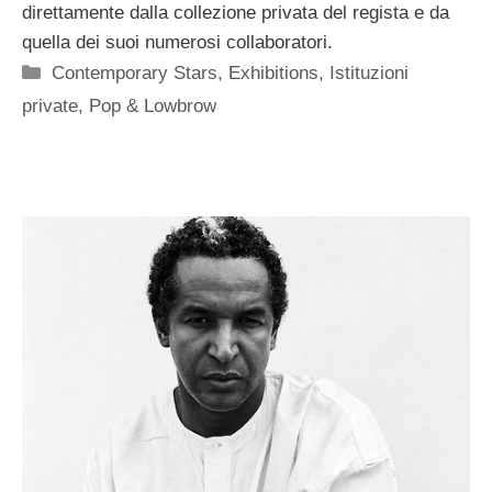
direttamente dalla collezione privata del regista e da
quella dei suoi numerosi collaboratori.
Categorie
Contemporary Stars
,
Exhibitions
,
Istituzioni
private
,
Pop & Lowbrow