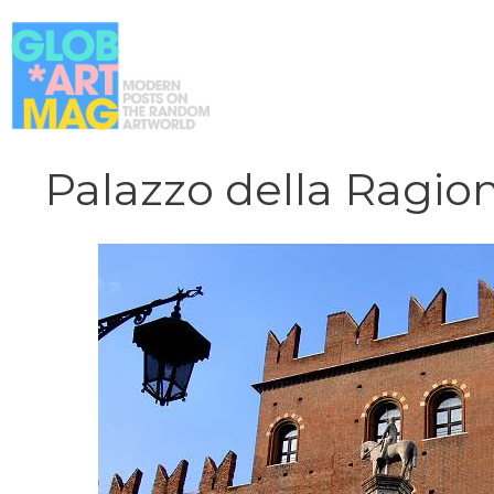
Vai
al
contenuto
Palazzo della Ragio