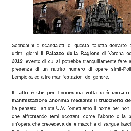
Scandalini e scandaletti di questa italietta dell’arte 
ultimi giorni Il
Palazzo della Ragione
di Verona os
2010
, evento di cui si potrebbe tranquillamente fare 
presenza di un nutrito numero di opere simil-Po
Lempicka ed altre manifestazioni del genere.
Il fatto è che per l’ennesima volta si è cercato
manifestazione anonima mediante il trucchetto de
ha pensato l’artista U.V. (omettiamo il nome per non fa
che affrontando temi scottanti come l’aborto o la p
un’opera che prevedeva delle macchie di sangue lasci