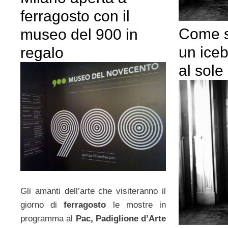
ferragosto con il
Come s
museo del 900 in
un iceb
regalo
al sole
Gli amanti dell’arte che visiteranno il
giorno di
ferragosto
le mostre in
programma al
Pac, Padiglione d’Arte