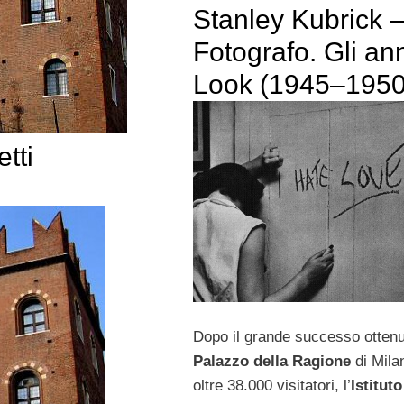
Stanley Kubrick 
Fotografo. Gli ann
Look (1945–1950
tti
Dopo il grande successo ottenu
Palazzo della Ragione
di Mila
oltre 38.000 visitatori, l’
Istituto