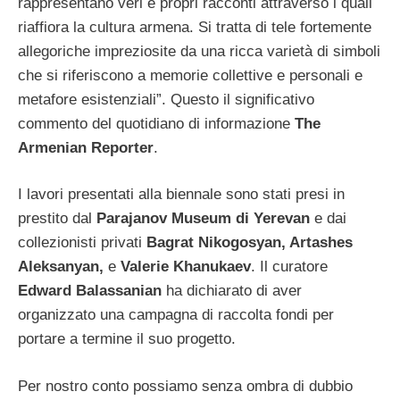
rappresentano veri e propri racconti attraverso i quali
riaffiora la cultura armena. Si tratta di tele fortemente
allegoriche impreziosite da una ricca varietà di simboli
che si riferiscono a memorie collettive e personali e
metafore esistenziali”. Questo il significativo
commento del quotidiano di informazione
The
Armenian Reporter
.
I lavori presentati alla biennale sono stati presi in
prestito dal
Parajanov Museum di Yerevan
e dai
collezionisti privati
Bagrat Nikogosyan, Artashes
Aleksanyan,
e
Valerie Khanukaev
. Il curatore
Edward Balassanian
ha dichiarato di aver
organizzato una campagna di raccolta fondi per
portare a termine il suo progetto.
Per nostro conto possiamo senza ombra di dubbio