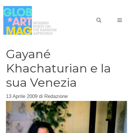
Vai
al
MEN
contenuto
Gayané
Khachaturian e la
sua Venezia
13 Aprile 2009
di
Redazione