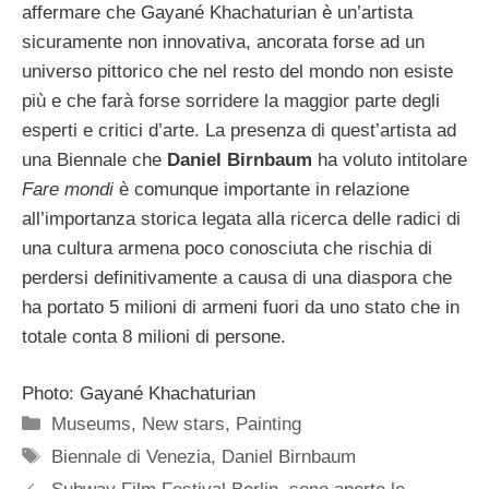
affermare che Gayané Khachaturian è un’artista
sicuramente non innovativa, ancorata forse ad un
universo pittorico che nel resto del mondo non esiste
più e che farà forse sorridere la maggior parte degli
esperti e critici d’arte. La presenza di quest’artista ad
una Biennale che
Daniel Birnbaum
ha voluto intitolare
Fare mondi
è comunque importante in relazione
all’importanza storica legata alla ricerca delle radici di
una cultura armena poco conosciuta che rischia di
perdersi definitivamente a causa di una diaspora che
ha portato 5 milioni di armeni fuori da uno stato che in
totale conta 8 milioni di persone.
Photo: Gayané Khachaturian
Categorie
Museums
,
New stars
,
Painting
Tag
Biennale di Venezia
,
Daniel Birnbaum