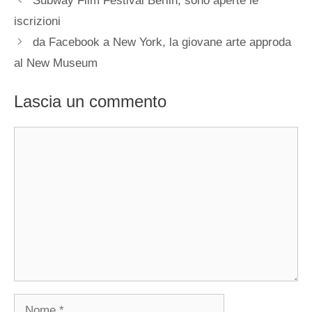
Subway Film Festival Berlin, sono aperte le
iscrizioni
da Facebook a New York, la giovane arte approda
al New Museum
Lascia un commento
Commento
Nome