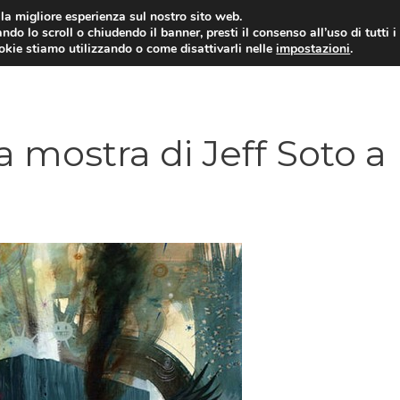
i la migliore esperienza sul nostro sito web.
ndo lo scroll o chiudendo il banner, presti il consenso all’uso di tutti i
ookie stiamo utilizzando o come disattivarli nelle
impostazioni
.
a mostra di Jeff Soto a