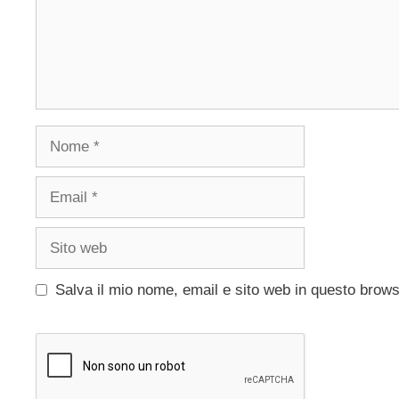
Nome
Email
Sito
web
Salva il mio nome, email e sito web in questo brow