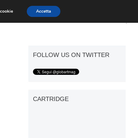
 cookie
Accetta
ART GOSSIP
FIERE
GALLERIE
FOLLOW US ON TWITTER
CARTRIDGE