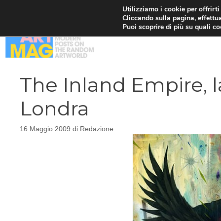
Vai
Utilizziamo i cookie per offrirt
Cliccando sulla pagina, effettua
al
Puoi scoprire di più su quali c
contenuto
The Inland Empire, l
Londra
16 Maggio 2009
di
Redazione