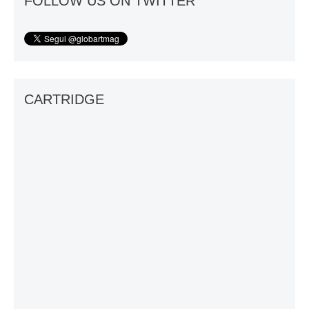
FOLLOW US ON TWITTER
CARTRIDGE