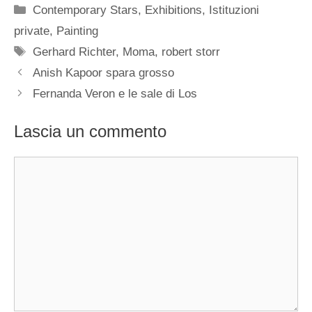
Categorie
Contemporary Stars
,
Exhibitions
,
Istituzioni
private
,
Painting
Tag
Gerhard Richter
,
Moma
,
robert storr
Anish Kapoor spara grosso
Fernanda Veron e le sale di Los
Lascia un commento
Commento