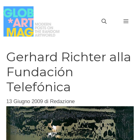
Vai
al
MEN
contenuto
Gerhard Richter alla
Fundación
Telefónica
13 Giugno 2009
di
Redazione