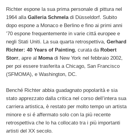
Richter espone la sua prima personale di pittura nel
1964 alla
Galleria Schmela
di Düsseldorf. Subito
dopo espone a Monaco e Berlino e fino ai primi anni
’70 espone frequentemente in varie cittá europee e
negli Stati Uniti. La sua quarta retrospettiva,
Gerhard
Richter: 40 Years of Painting
, curata da
Robert
Storr
, apre al
Moma
di New York nel febbraio 2002,
per poi essere trasferita a Chicago, San Francisco
(SFMOMA), e Washington, DC.
Benché Richter abbia guadagnato popolarità e sia
stato apprezzato dalla critica nel corso dell’intera sua
carriera artistica, è restato per molto tempo un artista
minore e si é affermato solo con la più recente
retrospettiva che lo ha collocato tra i più importanti
artisti del XX secolo.