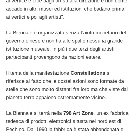
al vertice e cioè dagli artisti alla direzione e non come
accade in altri musei ed istituzioni che badano prima
ai vertici e poi agli artisti”.
La Biennale è organizzata senza l’aiuto monetario del
governo cinese e non ha alle spalle nessuna grande
istituzione museale, in più i due terzi degli artisti
partecipanti provengono da nazioni estere.
Il tema della manifestazione
Constellations
si
riferisce al fatto che le costellazioni sono formate da
stelle che sono molto distanti fra loro ma che viste dal
pianeta terra appaiono estremamente vicine.
La Biennale si terrà nella
798 Art Zone
, un ex fabbrica
tedesca di prodotti elettronici situata nel nord est di
Pechino. Dal 1990 la fabbrica è stata abbandonata e