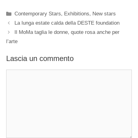
Categorie
Contemporary Stars
,
Exhibitions
,
New stars
La lunga estate calda della DESTE foundation
Il MoMa taglia le donne, quote rosa anche per
l’arte
Lascia un commento
Commento