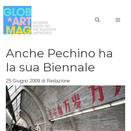
Vai
al
MEN
contenuto
Anche Pechino ha
la sua Biennale
25 Giugno 2009
di
Redazione