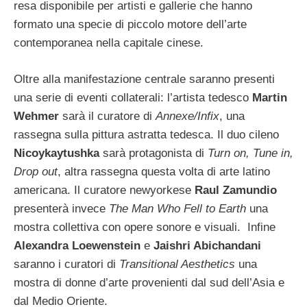
resa disponibile per artisti e gallerie che hanno
formato una specie di piccolo motore dell’arte
contemporanea nella capitale cinese.
Oltre alla manifestazione centrale saranno presenti
una serie di eventi collaterali: l’artista tedesco
Martin
Wehmer
sarà il curatore di
Annexe/Infix
, una
rassegna sulla pittura astratta tedesca. Il duo cileno
Nicoykaytushka
sarà protagonista di
Turn on, Tune in,
Drop out
, altra rassegna questa volta di arte latino
americana. Il curatore newyorkese
Raul Zamundio
presenterà invece
The Man Who Fell to Earth
una
mostra collettiva con opere sonore e visuali. Infine
Alexandra Loewenstein
e
Jaishri Abichandani
saranno i curatori di
Transitional Aesthetics
una
mostra di donne d’arte provenienti dal sud dell’Asia e
dal Medio Oriente.