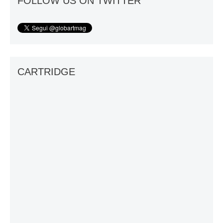
FOLLOW US ON TWITTER
CARTRIDGE