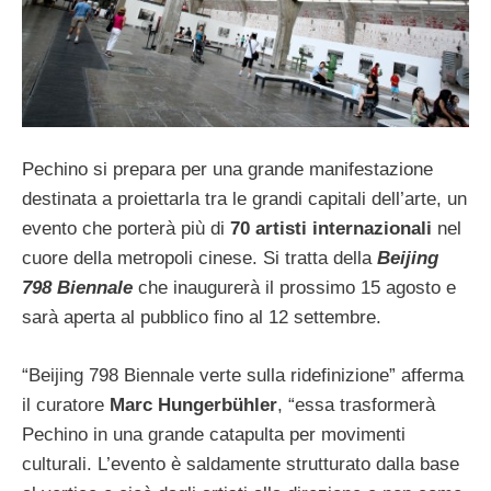
Pechino si prepara per una grande manifestazione
destinata a proiettarla tra le grandi capitali dell’arte, un
evento che porterà più di
70 artisti internazionali
nel
cuore della metropoli cinese. Si tratta della
Beijing
798 Biennale
che inaugurerà il prossimo 15 agosto e
sarà aperta al pubblico fino al 12 settembre.
“Beijing 798 Biennale verte sulla ridefinizione” afferma
il curatore
Marc Hungerbühler
, “essa trasformerà
Pechino in una grande catapulta per movimenti
culturali. L’evento è saldamente strutturato dalla base