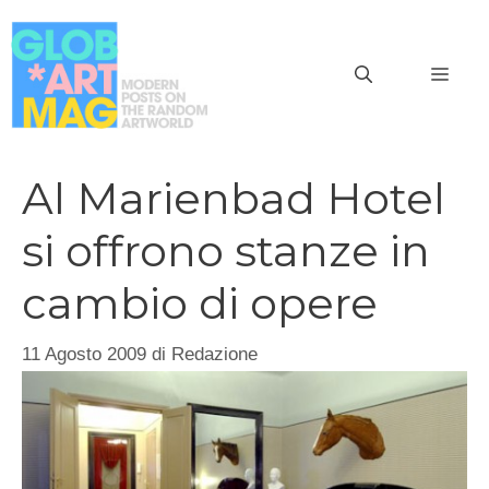
Vai
al
MEN
contenuto
Al Marienbad Hotel
si offrono stanze in
cambio di opere
11 Agosto 2009
di
Redazione