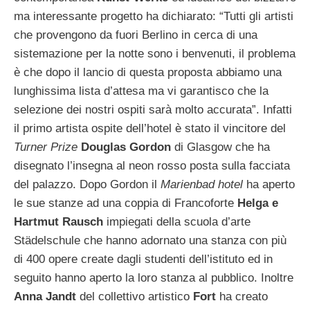
ma interessante progetto ha dichiarato: “Tutti gli artisti
che provengono da fuori Berlino in cerca di una
sistemazione per la notte sono i benvenuti, il problema
è che dopo il lancio di questa proposta abbiamo una
lunghissima lista d’attesa ma vi garantisco che la
selezione dei nostri ospiti sarà molto accurata”. Infatti
il primo artista ospite dell’hotel è stato il vincitore del
Turner Prize
Douglas Gordon
di Glasgow che ha
disegnato l’insegna al neon rosso posta sulla facciata
del palazzo.
Dopo Gordon il
Marienbad hotel
ha aperto
le sue stanze ad una coppia di Francoforte
Helga e
Hartmut Rausch
impiegati della scuola d’arte
Städelschule che hanno adornato una stanza con più
di 400 opere create dagli studenti dell’istituto ed in
seguito hanno aperto la loro stanza al pubblico. Inoltre
Anna Jandt
del collettivo artistico
Fort
ha creato