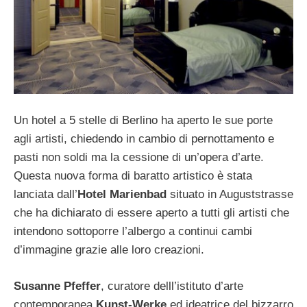
Un hotel a 5 stelle di Berlino ha aperto le sue porte
agli artisti, chiedendo in cambio di pernottamento e
pasti non soldi ma la cessione di un’opera d’arte.
Questa nuova forma di baratto artistico è stata
lanciata dall’
Hotel Marienbad
situato in Auguststrasse
che ha dichiarato di essere aperto a tutti gli artisti che
intendono sottoporre l’albergo a continui cambi
d’immagine grazie alle loro creazioni.
Susanne Pfeffer
, curatore delll’istituto d’arte
contemporanea
Kunst-Werke
ed ideatrice del bizzarro