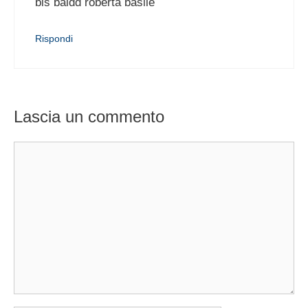
bis baldd roberta basile
Rispondi
Lascia un commento
Commento