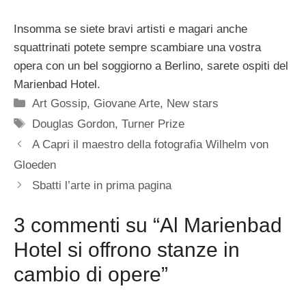
Insomma se siete bravi artisti e magari anche
squattrinati potete sempre scambiare una vostra
opera con un bel soggiorno a Berlino, sarete ospiti del
Marienbad Hotel.
Categorie
Art Gossip
,
Giovane Arte
,
New stars
Tag
Douglas Gordon
,
Turner Prize
A Capri il maestro della fotografia Wilhelm von
Gloeden
Sbatti l’arte in prima pagina
3 commenti su “Al Marienbad
Hotel si offrono stanze in
cambio di opere”