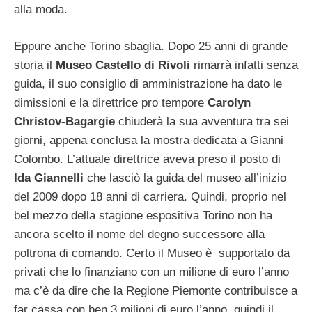
alla moda.
Eppure anche Torino sbaglia. Dopo 25 anni di grande
storia il
Museo Castello di Rivoli
rimarrà infatti senza
guida, il suo consiglio di amministrazione ha dato le
dimissioni e la direttrice pro tempore
Carolyn
Christov-Bagargie
chiuderà la sua avventura tra sei
giorni, appena conclusa la mostra dedicata a Gianni
Colombo. L’attuale direttrice aveva preso il posto di
Ida Giannelli
che lasciò la guida del museo all’inizio
del 2009 dopo 18 anni di carriera. Quindi, proprio nel
bel mezzo della stagione espositiva Torino non ha
ancora scelto il nome del degno successore alla
poltrona di comando.
Certo il Museo è supportato da
privati che lo finanziano con un milione di euro l’anno
ma c’è da dire che la Regione Piemonte contribuisce a
far cassa con ben 3 milioni di euro l’anno, quindi il