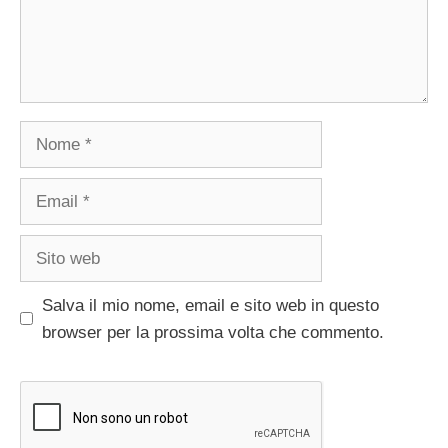
Nome
Email
Sito
web
Salva il mio nome, email e sito web in questo
browser per la prossima volta che commento.