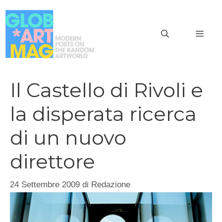
Vai
al
MEN
contenuto
Il Castello di Rivoli e
la disperata ricerca
di un nuovo
direttore
24 Settembre 2009
di
Redazione