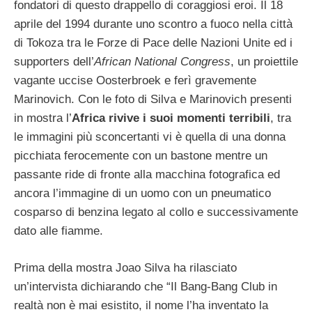
fondatori di questo drappello di coraggiosi eroi.
Il 18
aprile del 1994 durante uno scontro a fuoco nella città
di Tokoza tra le Forze di Pace delle Nazioni Unite ed i
supporters dell’
African National Congress
, un proiettile
vagante uccise Oosterbroek e ferì gravemente
Marinovich. Con le foto di Silva e Marinovich presenti
in mostra l’
Africa rivive i suoi momenti terribili
, tra
le immagini più sconcertanti vi è quella di una donna
picchiata ferocemente con un bastone mentre un
passante ride di fronte alla macchina fotografica ed
ancora l’immagine di un uomo con un pneumatico
cosparso di benzina legato al collo e successivamente
dato alle fiamme.
Prima della mostra Joao Silva ha rilasciato
un’intervista dichiarando che “Il Bang-Bang Club in
realtà non è mai esistito, il nome l’ha inventato la