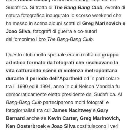
Sudafrica. Si tratta di
The Bang-Bang Club
, evento di
natura fotografica inaugurato lo scorso weekend che
ha messo in scena alcuni scatti di
Greg Marinovich e
Joao Silva
, fotografi di guerra e co-autori
dell’omonimo libro
The Bang-Bang Club
.
Questo club molto speciale era in realtà un
gruppo
artistico formato da fotografi che rischiavano la
vita catturando scene di violenza metropolitana
durante il periodo dell’Apartheid
ed in particolare
tra il 1990 ed il 1994, anno in cui Nelson Mandela fu
democraticamente eletto presidente del Sudafrica. Al
Bang-Bang Club
parteciparono molti fotografi e
fotogiornalisti tra cui
James Nachtwey
e
Gary
Bernard
anche se
Kevin Carter, Greg Marinovich,
Ken Oosterbroek
e
Joao Silva
costituiscono i veri