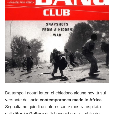
Da tempo i nostri lettori ci chiedono alcune novità sul
versante dell’
arte contemporanea made in Africa
.
Segnaliamo quindi un’interessante mostra ospitata
dalla
Rooke Gallery
di Johannesburg, capitale del