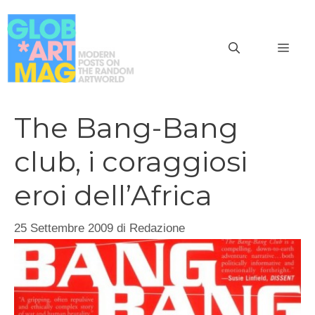
Vai
al
MEN
contenuto
The Bang-Bang
club, i coraggiosi
eroi dell’Africa
25 Settembre 2009
di
Redazione