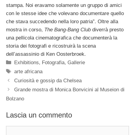
stampa. Noi eravamo solamente un gruppo di amici
con le stesse idee che volevano documentare quello
che stava succedendo nella loro patria”. Oltre alla
mostra in corso,
The Bang-Bang Club
diverrà presto
una pellicola cinematografica che documenterà la
storia dei fotografi e ricostruirà la scena
dell’assassinio di Ken Oosterbroek.
Categorie
Exhibitions
,
Fotografia
,
Gallerie
Tag
arte africana
Curiosità e gossip da Chelsea
Grande mostra di Monica Bonvicini al Museion di
Bolzano
Lascia un commento
Commento