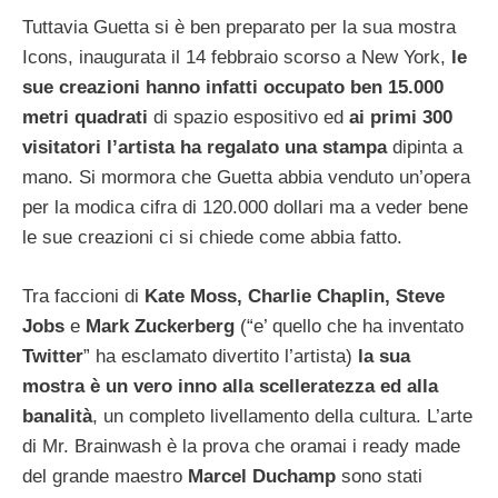
Tuttavia Guetta si è ben preparato per la sua mostra
Icons, inaugurata il 14 febbraio scorso a New York,
le
sue creazioni hanno infatti occupato ben 15.000
metri quadrati
di spazio espositivo ed
ai primi 300
visitatori l’artista ha regalato una stampa
dipinta a
mano. Si mormora che Guetta abbia venduto un’opera
per la modica cifra di 120.000 dollari ma a veder bene
le sue creazioni ci si chiede come abbia fatto.
Tra faccioni di
Kate Moss, Charlie Chaplin, Steve
Jobs
e
Mark Zuckerberg
(“e’ quello che ha inventato
Twitter
” ha esclamato divertito l’artista)
la sua
mostra è un vero inno alla scelleratezza ed alla
banalità
, un completo livellamento della cultura. L’arte
di Mr. Brainwash è la prova che oramai i ready made
del grande maestro
Marcel Duchamp
sono stati