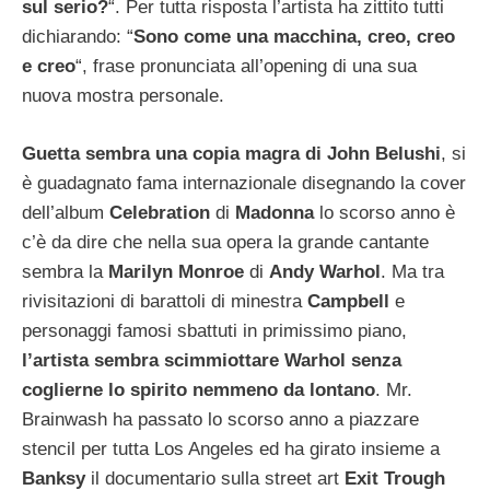
sul serio?
“. Per tutta risposta l’artista ha zittito tutti
dichiarando: “
Sono come una macchina, creo, creo
e creo
“, frase pronunciata all’opening di una sua
nuova mostra personale.
Guetta sembra una copia magra di John Belushi
, si
è guadagnato fama internazionale disegnando la cover
dell’album
Celebration
di
Madonna
lo scorso anno è
c’è da dire che nella sua opera la grande cantante
sembra la
Marilyn Monroe
di
Andy Warhol
. Ma tra
rivisitazioni di barattoli di minestra
Campbell
e
personaggi famosi sbattuti in primissimo piano,
l’artista sembra scimmiottare Warhol senza
coglierne lo spirito nemmeno da lontano
. Mr.
Brainwash ha passato lo scorso anno a piazzare
stencil per tutta Los Angeles ed ha girato insieme a
Banksy
il documentario sulla street art
Exit Trough