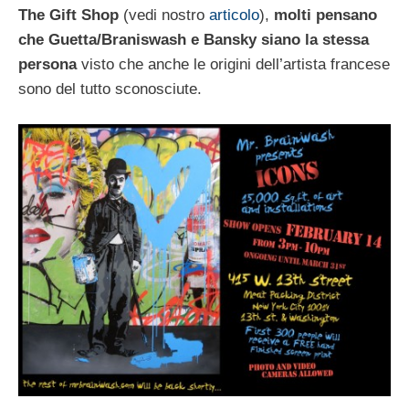
The Gift Shop
(vedi nostro
articolo
),
molti pensano
che Guetta/Braniswash e Bansky siano la stessa
persona
visto che anche le origini dell’artista francese
sono del tutto sconosciute.