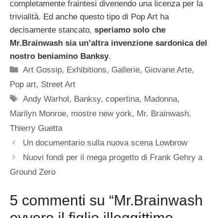
completamente fraintesi divenendo una licenza per la
trivialità. Ed anche questo tipo di Pop Art ha
decisamente stancato,
speriamo solo che
Mr.Brainwash sia un’altra invenzione sardonica del
nostro beniamino Banksy
.
Categorie
Art Gossip
,
Exhibitions
,
Gallerie
,
Giovane Arte
,
Pop art
,
Street Art
Tag
Andy Warhol
,
Banksy
,
copertina
,
Madonna
,
Marilyn Monroe
,
mostre new york
,
Mr. Brainwash
,
Thierry Guetta
Un documentario sulla nuova scena Lowbrow
Nuovi fondi per il mega progetto di Frank Gehry a
Ground Zero
5 commenti su “Mr.Brainwash
ovvero il figlio illeggittimo