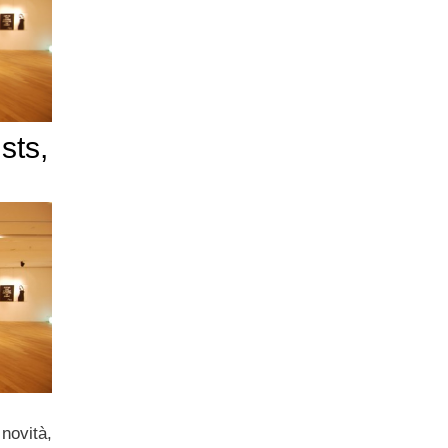
sts,
novità,