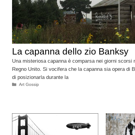
La capanna dello zio Banksy
Una misteriosa capanna è comparsa nei giorni scorsi n
Regno Unito. Si vocifera che la capanna sia opera di B
di posizionarla durante la
Categorie
Art Gossip