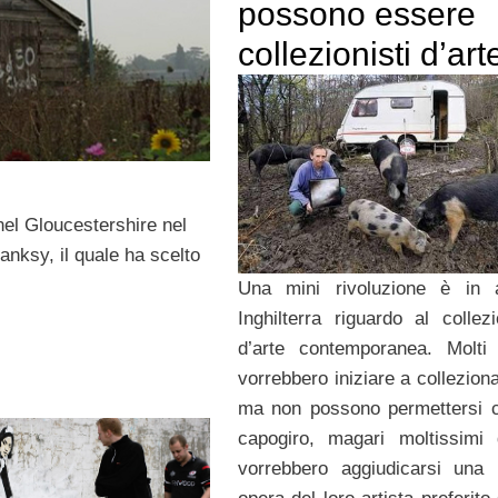
possono essere
collezionisti d’art
el Gloucestershire nel
anksy, il quale ha scelto
Una mini rivoluzione è in a
Inghilterra riguardo al collez
d’arte contemporanea. Molti
vorrebbero iniziare a collezion
ma non possono permettersi c
capogiro, magari moltissimi 
vorrebbero aggiudicarsi una 